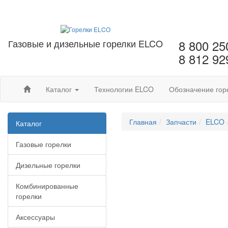
Газовые и дизельные горелки ELCO
8 800 25
8 812 92
Каталог
Технологии ELCO
Обозначение гор
Главная
Запчасти
ELCO
Каталог
Газовые горелки
Дизельные горелки
Комбинированные
горелки
Аксессуары