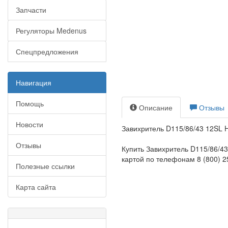
Запчасти
Регуляторы Medenus
Спецпредложения
Навигация
Помощь
Описание
Отзывы
Новости
Завихритель D115/86/43 12SL H
Отзывы
Купить Завихритель D115/86/4
картой по телефонам 8 (800) 25
Полезные ссылки
Карта сайта