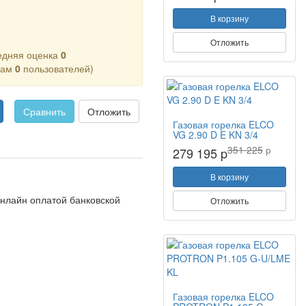
В корзину
Отложить
едняя оценка
0
кам
0
пользователей)
Сравнить
Отложить
Газовая горелка ELCO
VG 2.90 D E KN 3/4
351 225
p
279 195 p
В корзину
Онлайн оплатой банковской
Отложить
Газовая горелка ELCO