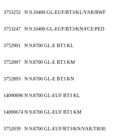
3753252
N 9.10400 GL-EUF/BT3/KL/VAR/RWF
3753247
N 9.10400 GL-EUF/BT3/KN/FCE/PED
3752901
N 9.8700 GL-E BT3 KL
3752897
N 9.8700 GL-E BT3 KM
3752893
N 9.8700 GL-E BT3 KN
14090696
N 9.8700 GL-EUF BT3 KL
14090674
N 9.8700 GL-EUF BT3 KM
3752039
N 9.8700 GL-EUF/BT3/KN/VAR/TI030