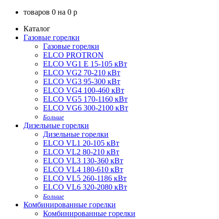
товаров
0
на
0
p
Каталог
Газовые горелки
Газовые горелки
ELCO PROTRON
ELCO VG1 E 15-105 кВт
ELCO VG2 70-210 кВт
ELCO VG3 95-300 кВт
ELCO VG4 100-460 кВт
ELCO VG5 170-1160 кВт
ELCO VG6 300-2100 кВт
Больше
Дизельные горелки
Дизельные горелки
ELCO VL1 20-105 кВт
ELCO VL2 80-210 кВт
ELCO VL3 130-360 кВт
ELCO VL4 180-610 кВт
ELCO VL5 260-1186 кВт
ELCO VL6 320-2080 кВт
Больше
Комбинированные горелки
Комбинированные горелки