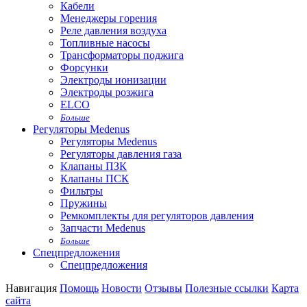
Кабели
Менеджеры горения
Реле давления воздуха
Топливные насосы
Трансформаторы поджига
Форсунки
Электроды ионизации
Электроды розжига
ELCO
Больше
Регуляторы Medenus
Регуляторы Medenus
Регуляторы давления газа
Клапаны ПЗК
Клапаны ПСК
Фильтры
Пружины
Ремкомплекты для регуляторов давления
Запчасти Medenus
Больше
Спецпредложения
Спецпредложения
Навигация
Помощь
Новости
Отзывы
Полезные ссылки
Карта
сайта