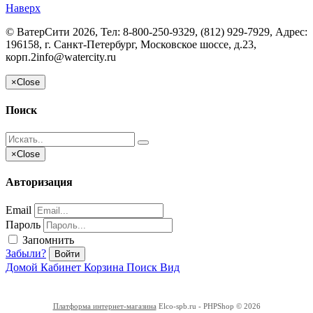
Наверх
©
ВатерСити
2026, Тел:
8-800-250-9329, (812) 929-7929
,
Адрес:
196158, г. Санкт-Петербург, Московское шоссе, д.23,
корп.2
info@watercity.ru
×
Close
Поиск
×
Close
Авторизация
Email
Пароль
Запомнить
Забыли?
Войти
Домой
Кабинет
Корзина
Поиск
Вид
Платформа интернет-магазина
Elco-spb.ru - PHPShop © 2026