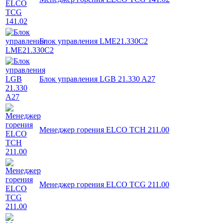
Блок управления LME21.330C2
Блок управления LGB 21.330 A27
Менеджер горения ELCO TCH 211.00
Менеджер горения ELCO TCG 211.00