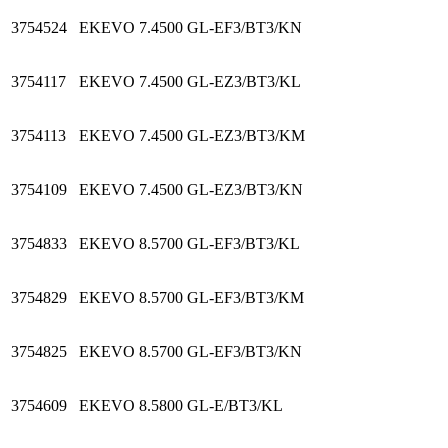
3754524
EKEVO 7.4500 GL-EF3/BT3/KN
3754117
EKEVO 7.4500 GL-EZ3/BT3/KL
3754113
EKEVO 7.4500 GL-EZ3/BT3/KM
3754109
EKEVO 7.4500 GL-EZ3/BT3/KN
3754833
EKEVO 8.5700 GL-EF3/BT3/KL
3754829
EKEVO 8.5700 GL-EF3/BT3/KM
3754825
EKEVO 8.5700 GL-EF3/BT3/KN
3754609
EKEVO 8.5800 GL-E/BT3/KL