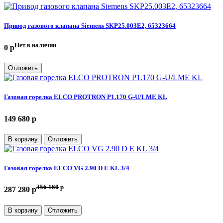
Привод газового клапана Siemens SKP25.003E2, 65323664
Нет в наличии
0 p
Отложить
Газовая горелка ELCO PROTRON P1.170 G-U/LME KL
149 680 p
В корзину
Отложить
Газовая горелка ELCO VG 2.90 D E KL 3/4
356 160
p
287 280 p
В корзину
Отложить