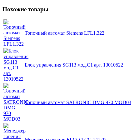
Похожие товары
Топочный автомат Siemens LFL1.322
Блок управления SG113 мод.C1 арт. 13010522
Топочный автомат SATRONIC DMG 970 MOD03
Менеджер горения ELCO TCG 141.02