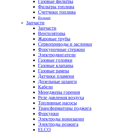
Газовые фильтры
Фильтры топлива
Счетчики топлива
Больше
Запчасти
Запчасти
Вентиляторы
Жаровые трубы
Сервоприводы и заслонки
Форсуночные стержни
Электродвигатели
Газовые головки
Газовые клапаны
Газовые рампы
Датчики пламени
Дизельные шланги
Кабели
Менеджеры горения
Реле давления воздуха
Топливные насосы
Трансформаторы поджига
Форсунки
Электроды ионизации
Электроды розжига
ELCO