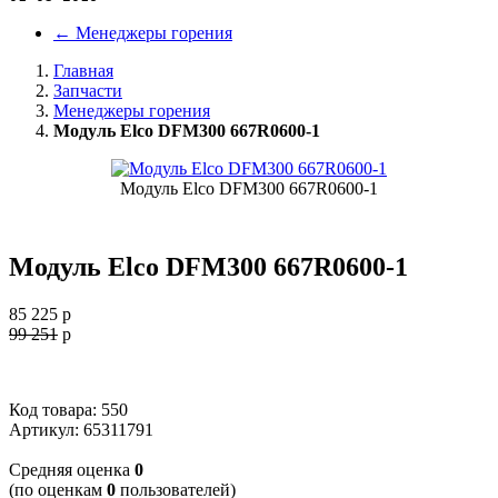
←
Менеджеры горения
Главная
Запчасти
Менеджеры горения
Модуль Elco DFM300 667R0600-1
Модуль Elco DFM300 667R0600-1
Модуль Elco DFM300 667R0600-1
85 225
p
99 251
p
Код товара: 550
Артикул:
65311791
Cредняя оценка
0
(по оценкам
0
пользователей)