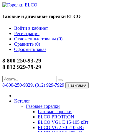
Газовые и дизельные горелки ELCO
Войти в кабинет
Регистрация
Отложенные товары (
0
)
Сравнить (
0
)
Оформить заказ
8 800 250-93-29
8 812 929-79-29
8-800-250-9329, (812) 929-7929
Навигация
Каталог
Газовые горелки
Газовые горелки
ELCO PROTRON
ELCO VG1 E 15-105 кВт
ELCO VG2 70-210 кВт