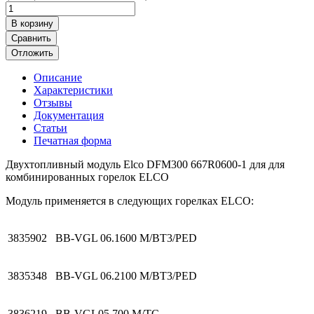
В корзину
Сравнить
Отложить
Описание
Характеристики
Отзывы
Документация
Статьи
Печатная форма
Двухтопливный модуль Elco DFM300 667R0600-1 для для
комбинированных горелок ELCO
Модуль применяется в следующих горелках ELCO:
3835902
BB-VGL 06.1600 M/BT3/PED
3835348
BB-VGL 06.2100 M/BT3/PED
3836219
BB-VGL05.700 M/TC