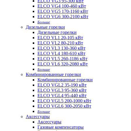
ELCO VG3 95-300 кВт
ELCO VG4 100-460 кВт
ELCO VG5 170-1160 кВт
ELCO VG6 300-2100 кВт
Больше
Дизельные горелки
Дизельные горелки
ELCO VL1 20-105 кВт
ELCO VL2 80-210 кВт
ELCO VL3 130-360 кВт
ELCO VL4 180-610 кВт
ELCO VL5 260-1186 кВт
ELCO VL6 320-2080 кВт
Больше
Комбинированные горелки
Комбинированные горелки
ELCO VGL2 35-190 кВт
ELCO VGL3 95-360 кВт
ELCO VGL4 95-440 кВт
ELCO VGL5 200-1000 кВт
ELCO VGL6 300-2050 кВт
Больше
Аксессуары
Аксессуары
Газовые компенсаторы