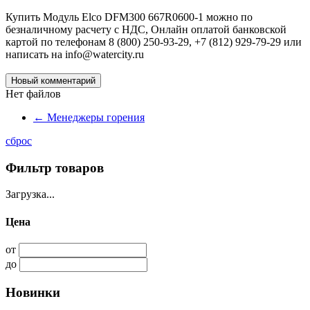
Купить Модуль Elco DFM300 667R0600-1 можно по
безналичному расчету с НДС, Онлайн оплатой банковской
картой по телефонам 8 (800) 250-93-29, +7 (812) 929-79-29 или
написать на info@watercity.ru
Новый комментарий
Нет файлов
←
Менеджеры горения
сброс
Фильтр товаров
Загрузка...
Цена
от
до
Новинки