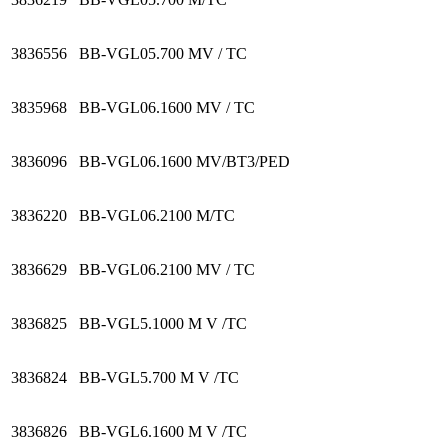
3836556
BB-VGL05.700 MV / TC
3835968
BB-VGL06.1600 MV / TC
3836096
BB-VGL06.1600 MV/BT3/PED
3836220
BB-VGL06.2100 M/TC
3836629
BB-VGL06.2100 MV / TC
3836825
BB-VGL5.1000 M V /TC
3836824
BB-VGL5.700 M V /TC
3836826
BB-VGL6.1600 M V /TC