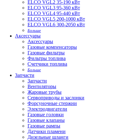
ELCO VGL2 35-190 кВт
ELCO VGL3 95-360 кВт
ELCO VGL4 95-440 кВт
ELCO VGL5 200-1000 кВт
ELCO VGL6 300-2050 кВт
Больше
Аксессуары
Аксессуары
Газовые компенсаторы
Газовые фильтры
Фильтры топлива
Счетчики топлива
Больше
Запчасти
Запчасти
Вентиляторы
Жаровые трубы
Сервоприводы и заслонки
Форсуночные стержни
Электродвигатели
Газовые головки
Газовые клапаны
Газовые рампы
Датчики пламени
Дизельные шланги