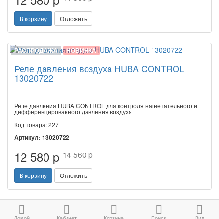
В корзину
Отложить
РАСПРОДАЖА
НОВИНКА
Реле давления воздуха HUBA CONTROL
13020722
Реле давления HUBA CONTROL для контроля нагнетательного и
дифференцированного давления воздуха
Код товара: 227
Артикул: 13020722
12 580 p
14 560
p
В корзину
Отложить
Домой
Кабинет
Корзина
Поиск
Вид