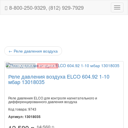
8-800-250-9329, (812) 929-7929
Навиг
←
Реле давления воздуха
РАСПРОДАЖА
НОВИНКА
Реле давления воздуха ELCO 604.92 1-10
мбар 13018035
Реле давления ELCO для контроля нагнетательного и
дифференцированного давления воздуха
Код товара: 9743
Артикул: 13018035
12 580 p
14 560
p