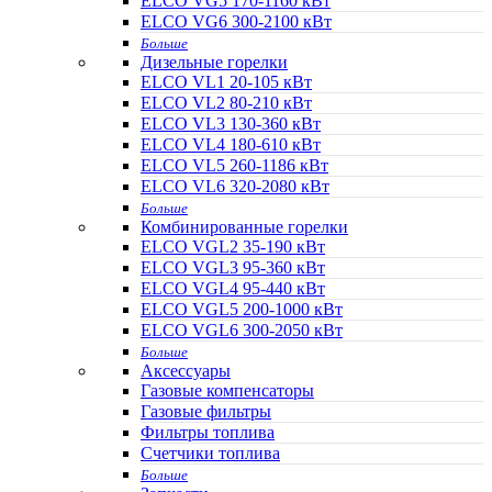
ELCO VG5 170-1160 кВт
ELCO VG6 300-2100 кВт
Больше
Дизельные горелки
ELCO VL1 20-105 кВт
ELCO VL2 80-210 кВт
ELCO VL3 130-360 кВт
ELCO VL4 180-610 кВт
ELCO VL5 260-1186 кВт
ELCO VL6 320-2080 кВт
Больше
Комбинированные горелки
ELCO VGL2 35-190 кВт
ELCO VGL3 95-360 кВт
ELCO VGL4 95-440 кВт
ELCO VGL5 200-1000 кВт
ELCO VGL6 300-2050 кВт
Больше
Аксессуары
Газовые компенсаторы
Газовые фильтры
Фильтры топлива
Счетчики топлива
Больше