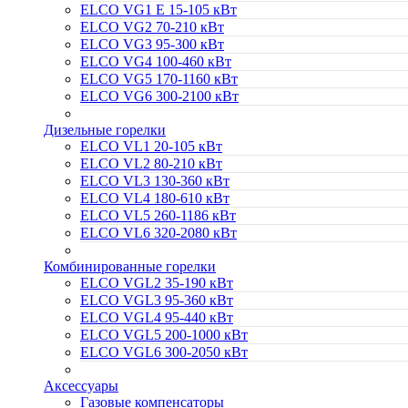
ELCO VG1 E 15-105 кВт
ELCO VG2 70-210 кВт
ELCO VG3 95-300 кВт
ELCO VG4 100-460 кВт
ELCO VG5 170-1160 кВт
ELCO VG6 300-2100 кВт
Дизельные горелки
ELCO VL1 20-105 кВт
ELCO VL2 80-210 кВт
ELCO VL3 130-360 кВт
ELCO VL4 180-610 кВт
ELCO VL5 260-1186 кВт
ELCO VL6 320-2080 кВт
Комбинированные горелки
ELCO VGL2 35-190 кВт
ELCO VGL3 95-360 кВт
ELCO VGL4 95-440 кВт
ELCO VGL5 200-1000 кВт
ELCO VGL6 300-2050 кВт
Аксессуары
Газовые компенсаторы