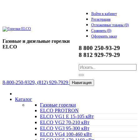
Войти в кабинет
Регистрация
Отложенные товары (
0
)
Сравнить (
0
)
Оформить заказ
Газовые и дизельные горелки
ELCO
8 800 250-93-29
8 812 929-79-29
8-800-250-9329, (812) 929-7929
Навигация
Каталог
Газовые горелки
ELCO PROTRON
ELCO VG1 E 15-105 кВт
ELCO VG2 70-210 кВт
ELCO VG3 95-300 кВт
ELCO VG4 100-460 кВт