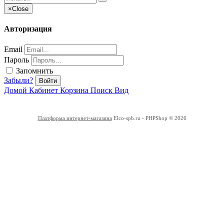
×
Close
Авторизация
Email
Пароль
Запомнить
Забыли?
Войти
Домой
Кабинет
Корзина
Поиск
Вид
Платформа интернет-магазина
Elco-spb.ru - PHPShop © 2026