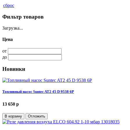
сброс
Фильтр товаров
Загрузка...
Цена
от
до
Новинки
Топливный насос Suntec AT2 45 D 9538 6P
13 650 p
В корзину
Отложить