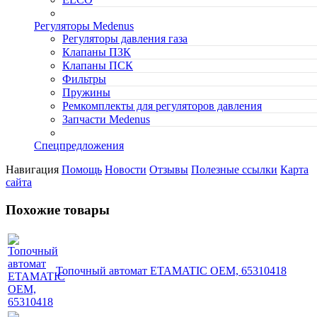
Регуляторы Medenus
Регуляторы давления газа
Клапаны ПЗК
Клапаны ПСК
Фильтры
Пружины
Ремкомплекты для регуляторов давления
Запчасти Medenus
Спецпредложения
Навигация
Помощь
Новости
Отзывы
Полезные ссылки
Карта
сайта
Похожие товары
Топочный автомат ETAMATIC OEM, 65310418