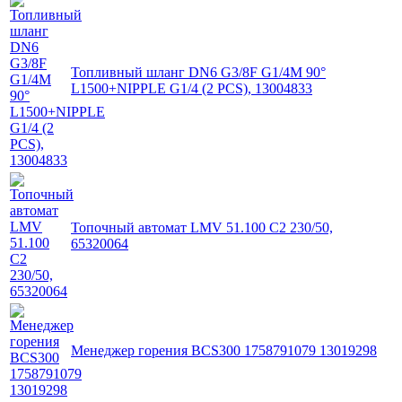
Топливный шланг DN6 G3/8F G1/4M 90°
L1500+NIPPLE G1/4 (2 PCS), 13004833
Топочный автомат LMV 51.100 C2 230/50,
65320064
Менеджер горения BCS300 1758791079 13019298