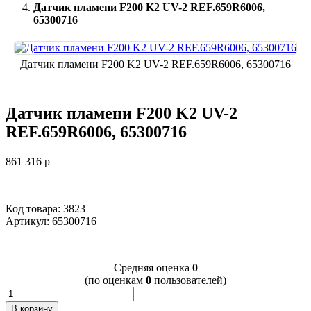
Датчик пламени F200 K2 UV-2 REF.659R6006,
65300716
Датчик пламени F200 K2 UV-2 REF.659R6006, 65300716
Датчик пламени F200 K2 UV-2
REF.659R6006, 65300716
861 316
p
Код товара: 3823
Артикул:
65300716
Cредняя оценка
0
(по оценкам
0
пользователей)
В корзину