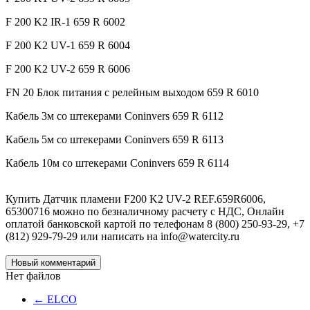
F 200 K2 IR-1 659 R 6002
F 200 K2 UV-1 659 R 6004
F 200 K2 UV-2 659 R 6006
FN 20 Блок питания с релейным выходом 659 R 6010
Кабель 3м со штекерами Coninvers 659 R 6112
Кабель 5м со штекерами Coninvers 659 R 6113
Кабель 10м со штекерами Coninvers 659 R 6114
Купить Датчик пламени F200 K2 UV-2 REF.659R6006,
65300716 можно по безналичному расчету с НДС, Онлайн
оплатой банковской картой по телефонам 8 (800) 250-93-29, +7
(812) 929-79-29 или написать на info@watercity.ru
Новый комментарий
Нет файлов
←
ELCO