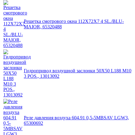
Решетка смотрового окна 112X72X7 4 SL./BLU-
MAIOR, 65320488
Гидропривод воздушной заслонки 50X50 L188 M10
3 POS., 13013092
Реле давления воздуха 604.91 0,5-5MBSAV LGW3,
65300692