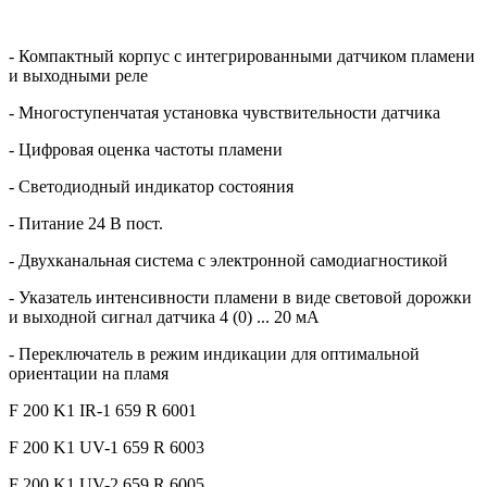
- Компактный корпус с интегрированными датчиком пламени
и выходными реле
- Многоступенчатая установка чувствительности датчика
- Цифровая оценка частоты пламени
- Светодиодный индикатор состояния
- Питание 24 В пост.
- Двухканальная система с электронной самодиагностикой
- Указатель интенсивности пламени в виде световой дорожки
и выходной сигнал датчика 4 (0) ... 20 мA
- Переключатель в режим индикации для оптимальной
ориентации на пламя
F 200 K1 IR-1 659 R 6001
F 200 K1 UV-1 659 R 6003
F 200 K1 UV-2 659 R 6005