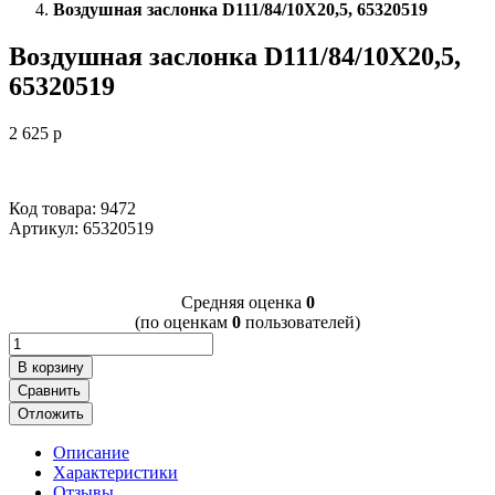
Воздушная заслонка D111/84/10X20,5, 65320519
Воздушная заслонка D111/84/10X20,5,
65320519
2 625
p
Код товара: 9472
Артикул:
65320519
Cредняя оценка
0
(по оценкам
0
пользователей)
В корзину
Сравнить
Отложить
Описание
Характеристики
Отзывы