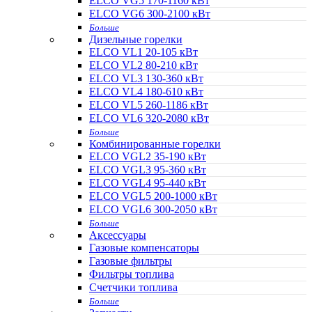
ELCO VG5 170-1160 кВт
ELCO VG6 300-2100 кВт
Больше
Дизельные горелки
ELCO VL1 20-105 кВт
ELCO VL2 80-210 кВт
ELCO VL3 130-360 кВт
ELCO VL4 180-610 кВт
ELCO VL5 260-1186 кВт
ELCO VL6 320-2080 кВт
Больше
Комбинированные горелки
ELCO VGL2 35-190 кВт
ELCO VGL3 95-360 кВт
ELCO VGL4 95-440 кВт
ELCO VGL5 200-1000 кВт
ELCO VGL6 300-2050 кВт
Больше
Аксессуары
Газовые компенсаторы
Газовые фильтры
Фильтры топлива
Счетчики топлива
Больше