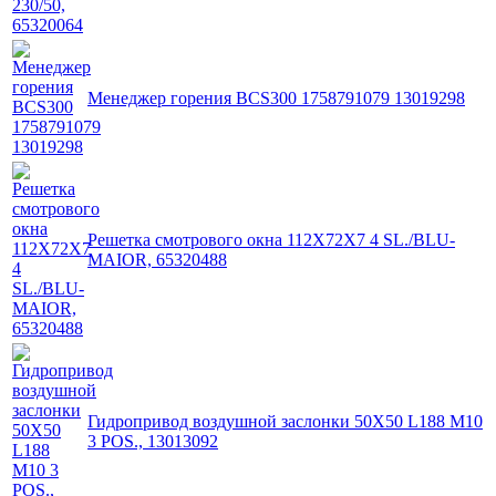
Менеджер горения BCS300 1758791079 13019298
Решетка смотрового окна 112X72X7 4 SL./BLU-
MAIOR, 65320488
Гидропривод воздушной заслонки 50X50 L188 M10
3 POS., 13013092