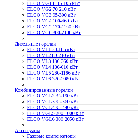
ELCO VG1 E 15-105 кВт
ELCO VG2 70-210 кВт
ELCO VG3 95-300 кВт
ELCO VG4 100-460 кВт
ELCO VG5 170-1160 кВт
ELCO VG6 300-2100 кВт
Дизельные горелки
ELCO VL1 20-105 кВт
ELCO VL2 80-210 кВт
ELCO VL3 130-360 кВт
ELCO VL4 180-610 кВт
ELCO VL5 260-1186 кВт
ELCO VL6 320-2080 кВт
Комбинированные горелки
ELCO VGL2 35-190 кВт
ELCO VGL3 95-360 кВт
ELCO VGL4 95-440 кВт
ELCO VGL5 200-1000 кВт
ELCO VGL6 300-2050 кВт
Аксессуары
Газовые компенсаторы