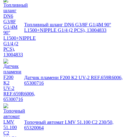
Топливный шланг DN6 G3/8F G1/4M 90°
L1500+NIPPLE G1/4 (2 PCS), 13004833
Датчик пламени F200 K2 UV-2 REF.659R6006,
65300716
Топочный автомат LMV 51.100 C2 230/50,
65320064