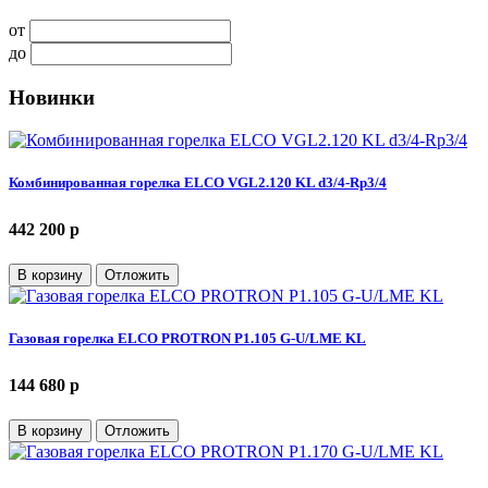
от
до
Новинки
Комбинированная горелка ELCO VGL2.120 KL d3/4-Rp3/4
442 200 p
В корзину
Отложить
Газовая горелка ELCO PROTRON P1.105 G-U/LME KL
144 680 p
В корзину
Отложить