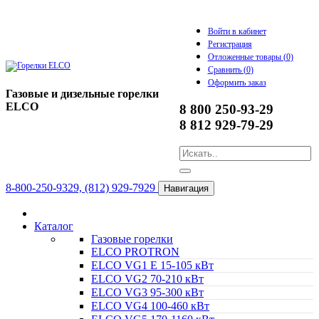
Войти в кабинет
Регистрация
Отложенные товары (
0
)
Сравнить (
0
)
Оформить заказ
Газовые и дизельные горелки
ELCO
8 800 250-93-29
8 812 929-79-29
8-800-250-9329, (812) 929-7929
Навигация
Каталог
Газовые горелки
ELCO PROTRON
ELCO VG1 E 15-105 кВт
ELCO VG2 70-210 кВт
ELCO VG3 95-300 кВт
ELCO VG4 100-460 кВт