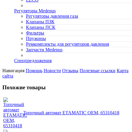
Регуляторы Medenus
Регуляторы давления газа
Клапаны ПЗК
Клапаны ПСК
Фильтры
Пружины
Ремкомплекты для регуляторов давления
Запчасти Medenus
Спецпредложения
Навигация
Помощь
Новости
Отзывы
Полезные ссылки
Карта
сайта
Похожие товары
Топочный автомат ETAMATIC OEM, 65310418