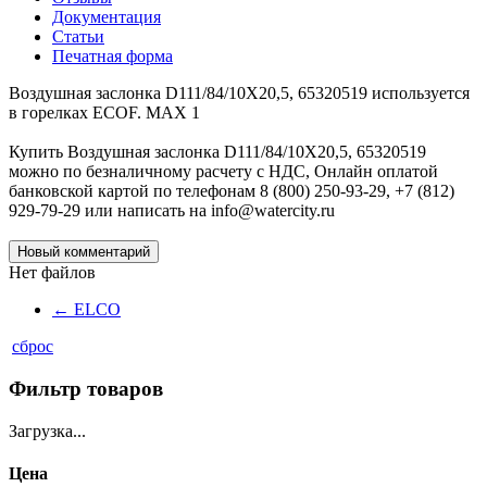
Документация
Статьи
Печатная форма
Воздушная заслонка D111/84/10X20,5, 65320519 используется
в горелках ECOF. MAX 1
Купить Воздушная заслонка D111/84/10X20,5, 65320519
можно по безналичному расчету с НДС, Онлайн оплатой
банковской картой по телефонам 8 (800) 250-93-29, +7 (812)
929-79-29 или написать на info@watercity.ru
Новый комментарий
Нет файлов
←
ELCO
сброс
Фильтр товаров
Загрузка...
Цена