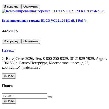
В корзину
Отложить
Комбинированная горелка ELCO VGL2.120 KL d3/4-Rp3/4
442 200 p
В корзину
Отложить
Наверх
©
ВатерСити
2026, Тел:
8-800-250-9329, (812) 929-7929
,
Адрес:
196158, г. Санкт-Петербург, Московское шоссе, д.23,
корп.2
info@watercity.ru
×
Close
Поиск
×
Close