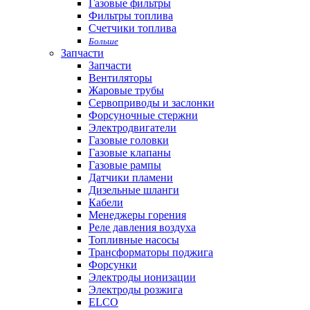
Газовые фильтры
Фильтры топлива
Счетчики топлива
Больше
Запчасти
Запчасти
Вентиляторы
Жаровые трубы
Сервоприводы и заслонки
Форсуночные стержни
Электродвигатели
Газовые головки
Газовые клапаны
Газовые рампы
Датчики пламени
Дизельные шланги
Кабели
Менеджеры горения
Реле давления воздуха
Топливные насосы
Трансформаторы поджига
Форсунки
Электроды ионизации
Электроды розжига
ELCO