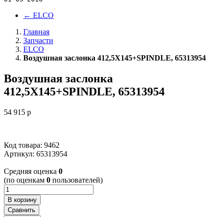
←
ELCO
Главная
Запчасти
ELCO
Воздушная заслонка 412,5X145+SPINDLE, 65313954
Воздушная заслонка
412,5X145+SPINDLE, 65313954
54 915
p
Код товара: 9462
Артикул:
65313954
Cредняя оценка
0
(по оценкам
0
пользователей)
В корзину
Сравнить