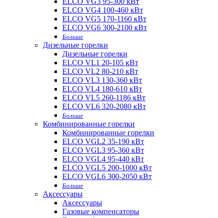
ELCO VG3 95-300 кВт
ELCO VG4 100-460 кВт
ELCO VG5 170-1160 кВт
ELCO VG6 300-2100 кВт
Больше
Дизельные горелки
Дизельные горелки
ELCO VL1 20-105 кВт
ELCO VL2 80-210 кВт
ELCO VL3 130-360 кВт
ELCO VL4 180-610 кВт
ELCO VL5 260-1186 кВт
ELCO VL6 320-2080 кВт
Больше
Комбинированные горелки
Комбинированные горелки
ELCO VGL2 35-190 кВт
ELCO VGL3 95-360 кВт
ELCO VGL4 95-440 кВт
ELCO VGL5 200-1000 кВт
ELCO VGL6 300-2050 кВт
Больше
Аксессуары
Аксессуары
Газовые компенсаторы