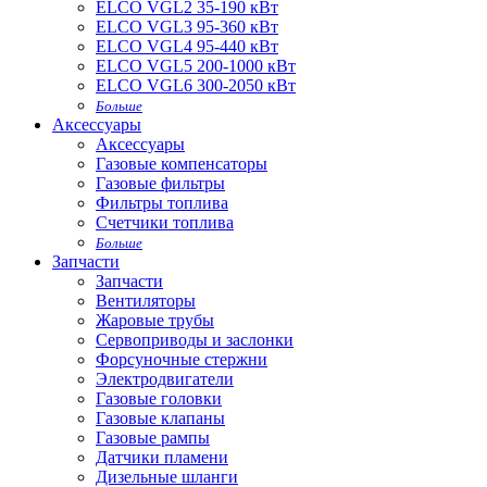
ELCO VGL2 35-190 кВт
ELCO VGL3 95-360 кВт
ELCO VGL4 95-440 кВт
ELCO VGL5 200-1000 кВт
ELCO VGL6 300-2050 кВт
Больше
Аксессуары
Аксессуары
Газовые компенсаторы
Газовые фильтры
Фильтры топлива
Счетчики топлива
Больше
Запчасти
Запчасти
Вентиляторы
Жаровые трубы
Сервоприводы и заслонки
Форсуночные стержни
Электродвигатели
Газовые головки
Газовые клапаны
Газовые рампы
Датчики пламени
Дизельные шланги