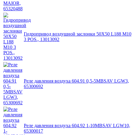
Гидропривод воздушной заслонки 50X50 L188 M10
3 POS., 13013092
Реле давления воздуха 604.91 0,5-5MBSAV LGW3,
65300692
Реле давления воздуха 604.92 1-10MBSAV LGW10,
65300017