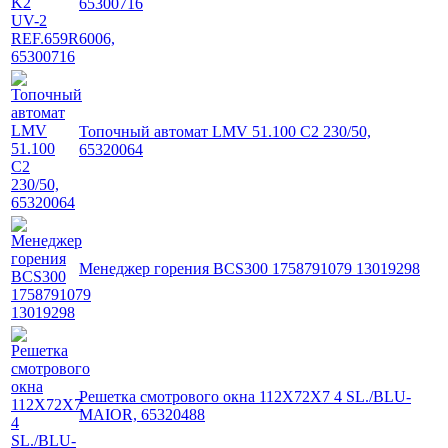
65300716
Топочный автомат LMV 51.100 C2 230/50,
65320064
Менеджер горения BCS300 1758791079 13019298
Решетка смотрового окна 112X72X7 4 SL./BLU-
MAIOR, 65320488