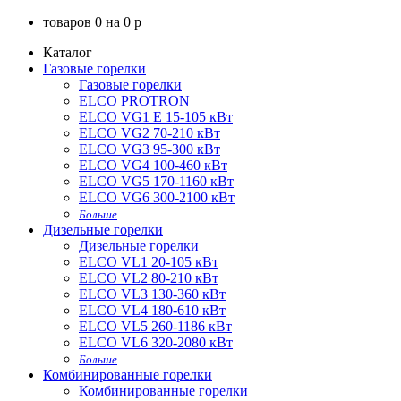
товаров
0
на
0
p
Каталог
Газовые горелки
Газовые горелки
ELCO PROTRON
ELCO VG1 E 15-105 кВт
ELCO VG2 70-210 кВт
ELCO VG3 95-300 кВт
ELCO VG4 100-460 кВт
ELCO VG5 170-1160 кВт
ELCO VG6 300-2100 кВт
Больше
Дизельные горелки
Дизельные горелки
ELCO VL1 20-105 кВт
ELCO VL2 80-210 кВт
ELCO VL3 130-360 кВт
ELCO VL4 180-610 кВт
ELCO VL5 260-1186 кВт
ELCO VL6 320-2080 кВт
Больше
Комбинированные горелки
Комбинированные горелки