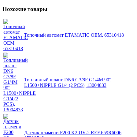
Похожие товары
Топочный автомат ETAMATIC OEM, 65310418
Топливный шланг DN6 G3/8F G1/4M 90°
L1500+NIPPLE G1/4 (2 PCS), 13004833
Датчик пламени F200 K2 UV-2 REF.659R6006,