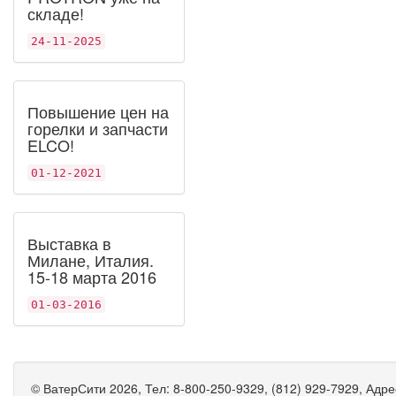
складе!
24-11-2025
Повышение цен на
горелки и запчасти
ELCO!
01-12-2021
Выставка в
Милане, Италия.
15-18 марта 2016
01-03-2016
©
ВатерСити
2026, Тел:
8-800-250-9329, (812) 929-7929
,
Адре