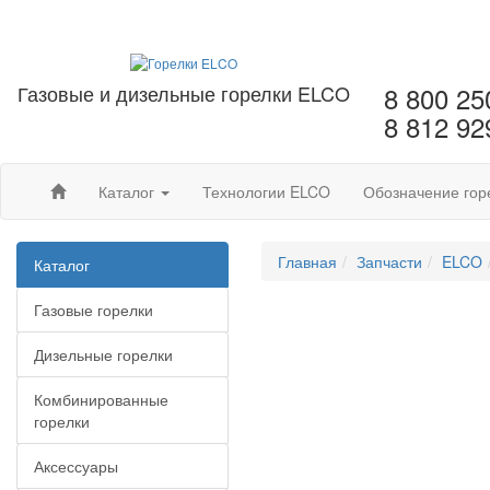
Газовые и дизельные горелки ELCO
8 800 25
8 812 92
Каталог
Технологии ELCO
Обозначение гор
Главная
Запчасти
ELCO
Каталог
Газовые горелки
Дизельные горелки
Комбинированные
горелки
Аксессуары