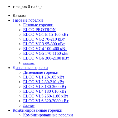
товаров
0
на
0
p
Каталог
Газовые горелки
Газовые горелки
ELCO PROTRON
ELCO VG1 E 15-105 кВт
ELCO VG2 70-210 кВт
ELCO VG3 95-300 кВт
ELCO VG4 100-460 кВт
ELCO VG5 170-1160 кВт
ELCO VG6 300-2100 кВт
Больше
Дизельные горелки
Дизельные горелки
ELCO VL1 20-105 кВт
ELCO VL2 80-210 кВт
ELCO VL3 130-360 кВт
ELCO VL4 180-610 кВт
ELCO VL5 260-1186 кВт
ELCO VL6 320-2080 кВт
Больше
Комбинированные горелки
Комбинированные горелки