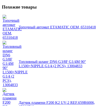
Похожие товары
Топочный автомат ETAMATIC OEM, 65310418
Топливный шланг DN6 G3/8F G1/4M 90°
L1500+NIPPLE G1/4 (2 PCS), 13004833
Датчик пламени F200 K2 UV-2 REF.659R6006,