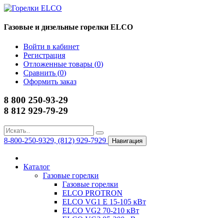
Газовые и дизельные горелки ELCO
Войти в кабинет
Регистрация
Отложенные товары (
0
)
Сравнить (
0
)
Оформить заказ
8 800 250-93-29
8 812 929-79-29
8-800-250-9329, (812) 929-7929
Навигация
Каталог
Газовые горелки
Газовые горелки
ELCO PROTRON
ELCO VG1 E 15-105 кВт
ELCO VG2 70-210 кВт