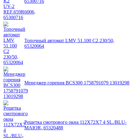
65300716
Топочный автомат LMV 51.100 C2 230/50,
65320064
Менеджер горения BCS300 1758791079 13019298
Решетка смотрового окна 112X72X7 4 SL./BLU-
MAIOR, 65320488