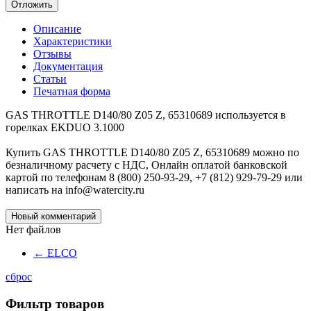
Отложить
Описание
Характеристики
Отзывы
Документация
Статьи
Печатная форма
GAS THROTTLE D140/80 Z05 Z, 65310689 используется в
горелках EKDUO 3.1000
Купить GAS THROTTLE D140/80 Z05 Z, 65310689 можно по
безналичному расчету с НДС, Онлайн оплатой банковской
картой по телефонам 8 (800) 250-93-29, +7 (812) 929-79-29 или
написать на info@watercity.ru
Новый комментарий
Нет файлов
←
ELCO
сброс
Фильтр товаров