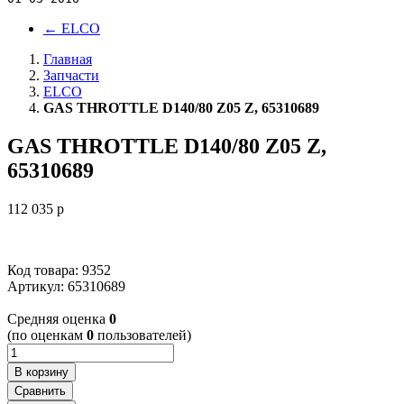
←
ELCO
Главная
Запчасти
ELCO
GAS THROTTLE D140/80 Z05 Z, 65310689
GAS THROTTLE D140/80 Z05 Z,
65310689
112 035
p
Код товара: 9352
Артикул:
65310689
Cредняя оценка
0
(по оценкам
0
пользователей)
В корзину
Сравнить