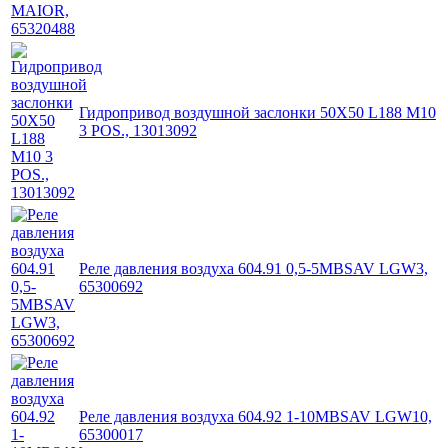
Гидропривод воздушной заслонки 50X50 L188 M10
3 POS., 13013092
Реле давления воздуха 604.91 0,5-5MBSAV LGW3,
65300692
Реле давления воздуха 604.92 1-10MBSAV LGW10,
65300017