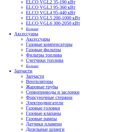
ELCO VGL2 35-190 кВт
ELCO VGL3 95-360 кВт
ELCO VGL4 95-440 кВт
ELCO VGL5 200-1000 кВт
ELCO VGL6 300-2050 кВт
Больше
Аксессуары
Аксессуары
Газовые компенсаторы
Газовые фильтры
Фильтры топлива
Счетчики топлива
Больше
Запчасти
Запчасти
Вентиляторы
Жаровые трубы
Сервоприводы и заслонки
Форсуночные стержни
Электродвигатели
Газовые головки
Газовые клапаны
Газовые рампы
Датчики пламени
Дизельные шланги