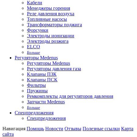
Кабели
Менеджеры горения
Реле давления воздуха
Топливные насосы
Трансформаторы поджига
Форсунки
Электроды ионизации
Электроды розжига
ELCO
Больше
Регуляторы Medenus
Регуляторы Medenus
Регуляторы давления газа
Клапаны ПЗК
Клапаны ПСК
Фильтры
Пружины
Ремкомплекты для регуляторов давления
Запчасти Medenus
Больше
Спецпредложения
Спецпредложения
Навигация
Помощь
Новости
Отзывы
Полезные ссылки
Карта
сайта