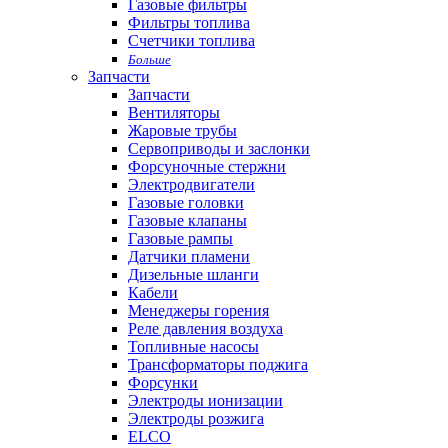
Газовые фильтры
Фильтры топлива
Счетчики топлива
Больше
Запчасти
Запчасти
Вентиляторы
Жаровые трубы
Сервоприводы и заслонки
Форсуночные стержни
Электродвигатели
Газовые головки
Газовые клапаны
Газовые рампы
Датчики пламени
Дизельные шланги
Кабели
Менеджеры горения
Реле давления воздуха
Топливные насосы
Трансформаторы поджига
Форсунки
Электроды ионизации
Электроды розжига
ELCO