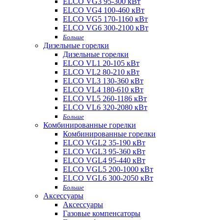
ELCO VG3 95-300 кВт
ELCO VG4 100-460 кВт
ELCO VG5 170-1160 кВт
ELCO VG6 300-2100 кВт
Больше
Дизельные горелки
Дизельные горелки
ELCO VL1 20-105 кВт
ELCO VL2 80-210 кВт
ELCO VL3 130-360 кВт
ELCO VL4 180-610 кВт
ELCO VL5 260-1186 кВт
ELCO VL6 320-2080 кВт
Больше
Комбинированные горелки
Комбинированные горелки
ELCO VGL2 35-190 кВт
ELCO VGL3 95-360 кВт
ELCO VGL4 95-440 кВт
ELCO VGL5 200-1000 кВт
ELCO VGL6 300-2050 кВт
Больше
Аксессуары
Аксессуары
Газовые компенсаторы