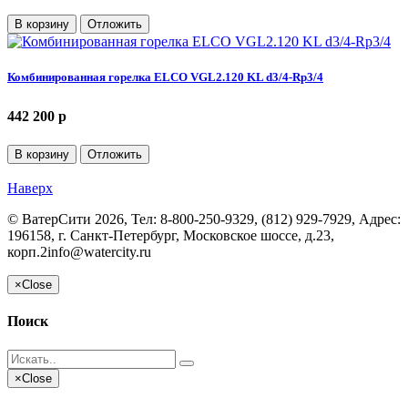
В корзину
Отложить
Комбинированная горелка ELCO VGL2.120 KL d3/4-Rp3/4
442 200 p
В корзину
Отложить
Наверх
©
ВатерСити
2026, Тел:
8-800-250-9329, (812) 929-7929
,
Адрес:
196158, г. Санкт-Петербург, Московское шоссе, д.23,
корп.2
info@watercity.ru
×
Close
Поиск
×
Close