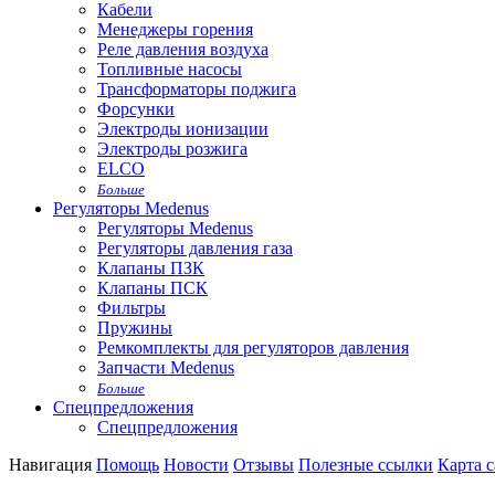
Кабели
Менеджеры горения
Реле давления воздуха
Топливные насосы
Трансформаторы поджига
Форсунки
Электроды ионизации
Электроды розжига
ELCO
Больше
Регуляторы Medenus
Регуляторы Medenus
Регуляторы давления газа
Клапаны ПЗК
Клапаны ПСК
Фильтры
Пружины
Ремкомплекты для регуляторов давления
Запчасти Medenus
Больше
Спецпредложения
Спецпредложения
Навигация
Помощь
Новости
Отзывы
Полезные ссылки
Карта с