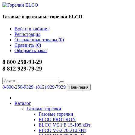
Газовые и дизельные горелки ELCO
Войти в кабинет
Регистрация
Отложенные товары (
0
)
Сравнить (
0
)
Оформить заказ
8 800 250-93-29
8 812 929-79-29
8-800-250-9329, (812) 929-7929
Навигация
Каталог
Газовые горелки
Газовые горелки
ELCO PROTRON
ELCO VG1 E 15-105 кВт
ELCO VG2 70-210 кВт