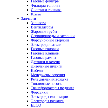
Газовые фильтры
Фильтры топлива
Счетчики топлива
Больше
Запчасти
Запчасти
Вентиляторы
Жаровые трубы
Сервоприводы и заслонки
Форсуночные стержни
Электродвигатели
Газовые головки
Газовые клапаны
Газовые рампы
Датчики пламени
Дизельные шланги
Кабели
Менеджеры горения
Реле давления воздуха
Топливные насосы
Трансформаторы поджига
Форсунки
Электроды ионизации
Электроды розжига
ELCO