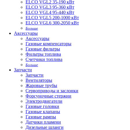
ELCO VGL2 35-190 кВт
ELCO VGL3 95-360 кВт
ELCO VGL4 95-440 кВт
ELCO VGL5 200-1000 кВт
ELCO VGL6 300-2050 кВт
Больше
Аксессуары
Аксессуары
Газовые компенсаторы
Газовые фильтры
Фильтры топлива
Счетчики топлива
Больше
Запчасти
Запчасти
Вентиляторы
Жаровые трубы
Сервоприводы и заслонки
Форсуночные стержни
Электродвигатели
Газовые головки
Газовые клапаны
Газовые рампы
Датчики пламени
Дизельные шланги