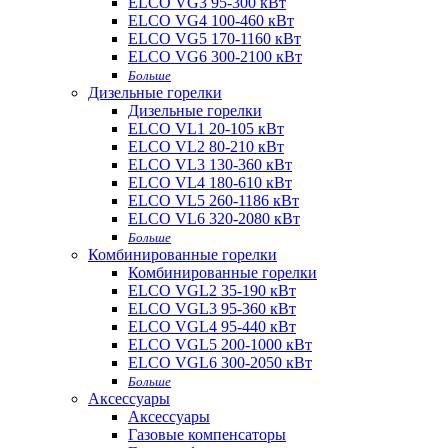
ELCO VG3 95-300 кВт
ELCO VG4 100-460 кВт
ELCO VG5 170-1160 кВт
ELCO VG6 300-2100 кВт
Больше
Дизельные горелки
Дизельные горелки
ELCO VL1 20-105 кВт
ELCO VL2 80-210 кВт
ELCO VL3 130-360 кВт
ELCO VL4 180-610 кВт
ELCO VL5 260-1186 кВт
ELCO VL6 320-2080 кВт
Больше
Комбинированные горелки
Комбинированные горелки
ELCO VGL2 35-190 кВт
ELCO VGL3 95-360 кВт
ELCO VGL4 95-440 кВт
ELCO VGL5 200-1000 кВт
ELCO VGL6 300-2050 кВт
Больше
Аксессуары
Аксессуары
Газовые компенсаторы