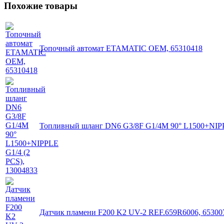
Похожие товары
Топочный автомат ETAMATIC OEM, 65310418
Топливный шланг DN6 G3/8F G1/4M 90° L1500+NIPPL
Датчик пламени F200 K2 UV-2 REF.659R6006, 65300