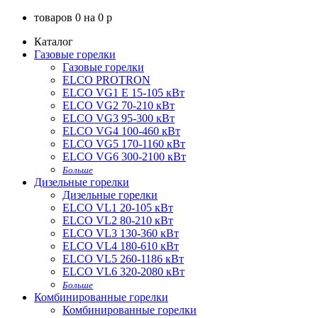
товаров
0
на
0
p
Каталог
Газовые горелки
Газовые горелки
ELCO PROTRON
ELCO VG1 E 15-105 кВт
ELCO VG2 70-210 кВт
ELCO VG3 95-300 кВт
ELCO VG4 100-460 кВт
ELCO VG5 170-1160 кВт
ELCO VG6 300-2100 кВт
Больше
Дизельные горелки
Дизельные горелки
ELCO VL1 20-105 кВт
ELCO VL2 80-210 кВт
ELCO VL3 130-360 кВт
ELCO VL4 180-610 кВт
ELCO VL5 260-1186 кВт
ELCO VL6 320-2080 кВт
Больше
Комбинированные горелки
Комбинированные горелки