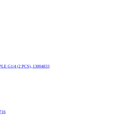
E G1/4 (2 PCS), 13004833
716