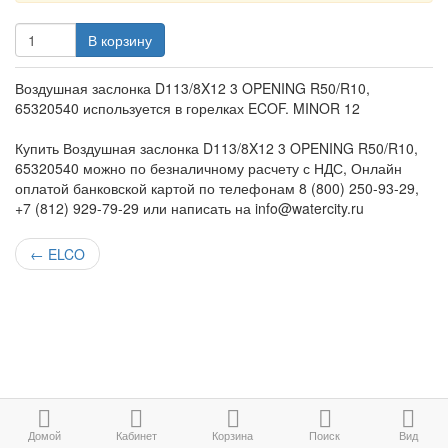
В корзину
Воздушная заслонка D113/8X12 3 OPENING R50/R10,
65320540 используется в горелках ECOF. MINOR 12
Купить Воздушная заслонка D113/8X12 3 OPENING R50/R10,
65320540 можно по безналичному расчету с НДС, Онлайн
оплатой банковской картой по телефонам 8 (800) 250-93-29,
+7 (812) 929-79-29 или написать на info@watercity.ru
←
ELCO
Домой
Кабинет
Корзина
Поиск
Вид