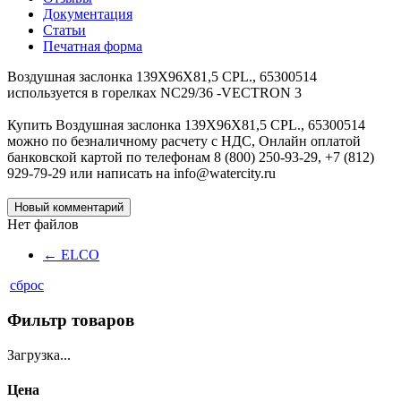
Документация
Статьи
Печатная форма
Воздушная заслонка 139X96X81,5 CPL., 65300514
используется в горелках NC29/36 -VECTRON 3
Купить Воздушная заслонка 139X96X81,5 CPL., 65300514
можно по безналичному расчету с НДС, Онлайн оплатой
банковской картой по телефонам 8 (800) 250-93-29, +7 (812)
929-79-29 или написать на info@watercity.ru
Новый комментарий
Нет файлов
←
ELCO
сброс
Фильтр товаров
Загрузка...
Цена