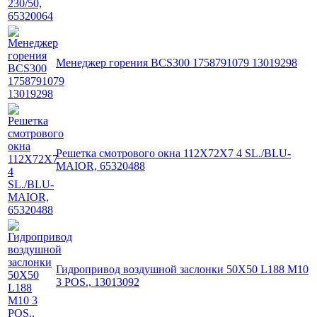
Менеджер горения BCS300 1758791079 13019298
Решетка смотрового окна 112X72X7 4 SL./BLU-
MAIOR, 65320488
Гидропривод воздушной заслонки 50X50 L188 M10
3 POS., 13013092