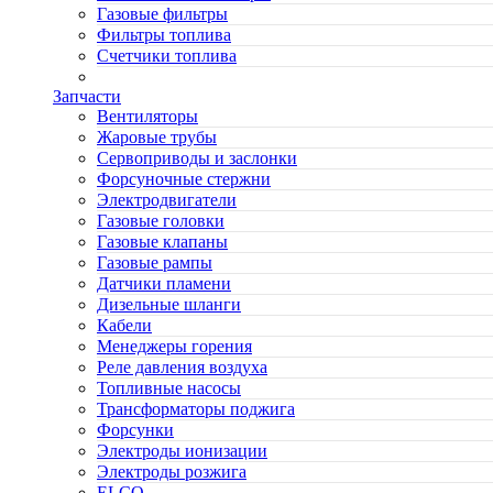
Газовые фильтры
Фильтры топлива
Счетчики топлива
Запчасти
Вентиляторы
Жаровые трубы
Сервоприводы и заслонки
Форсуночные стержни
Электродвигатели
Газовые головки
Газовые клапаны
Газовые рампы
Датчики пламени
Дизельные шланги
Кабели
Менеджеры горения
Реле давления воздуха
Топливные насосы
Трансформаторы поджига
Форсунки
Электроды ионизации
Электроды розжига
ELCO