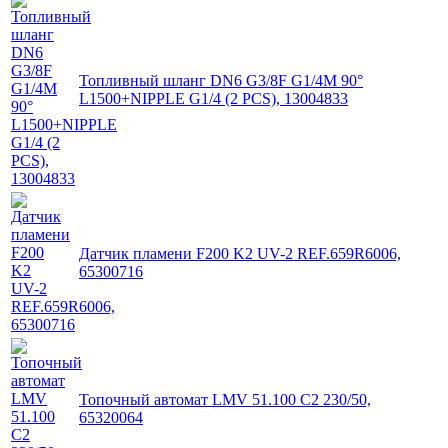
Топливный шланг DN6 G3/8F G1/4M 90°
L1500+NIPPLE G1/4 (2 PCS), 13004833
Датчик пламени F200 K2 UV-2 REF.659R6006,
65300716
Топочный автомат LMV 51.100 C2 230/50,
65320064