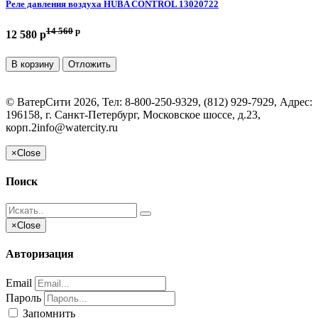
Реле давления воздуха HUBA CONTROL 13020722
14 560
p
12 580 p
В корзину
Отложить
©
ВатерСити
2026, Тел:
8-800-250-9329, (812) 929-7929
,
Адрес:
196158, г. Санкт-Петербург, Московское шоссе, д.23,
корп.2
info@watercity.ru
×
Close
Поиск
×
Close
Авторизация
Email
Пароль
Запомнить