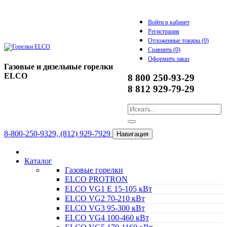
Войти в кабинет
Регистрация
Отложенные товары (
0
)
Сравнить (
0
)
Оформить заказ
Газовые и дизельные горелки
ELCO
8 800 250-93-29
8 812 929-79-29
8-800-250-9329, (812) 929-7929
Навигация
Каталог
Газовые горелки
ELCO PROTRON
ELCO VG1 E 15-105 кВт
ELCO VG2 70-210 кВт
ELCO VG3 95-300 кВт
ELCO VG4 100-460 кВт