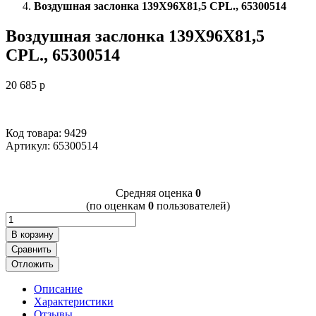
Воздушная заслонка 139X96X81,5 CPL., 65300514
Воздушная заслонка 139X96X81,5
CPL., 65300514
20 685
p
Код товара: 9429
Артикул:
65300514
Cредняя оценка
0
(по оценкам
0
пользователей)
В корзину
Сравнить
Отложить
Описание
Характеристики
Отзывы