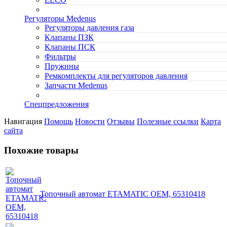
Регуляторы Medenus
Регуляторы давления газа
Клапаны ПЗК
Клапаны ПСК
Фильтры
Пружины
Ремкомплекты для регуляторов давления
Запчасти Medenus
Спецпредложения
Навигация
Помощь
Новости
Отзывы
Полезные ссылки
Карта
сайта
Похожие товары
Топочный автомат ETAMATIC OEM, 65310418