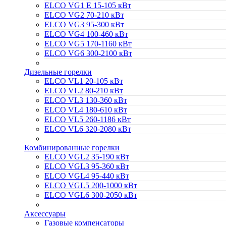
ELCO VG1 E 15-105 кВт
ELCO VG2 70-210 кВт
ELCO VG3 95-300 кВт
ELCO VG4 100-460 кВт
ELCO VG5 170-1160 кВт
ELCO VG6 300-2100 кВт
Дизельные горелки
ELCO VL1 20-105 кВт
ELCO VL2 80-210 кВт
ELCO VL3 130-360 кВт
ELCO VL4 180-610 кВт
ELCO VL5 260-1186 кВт
ELCO VL6 320-2080 кВт
Комбинированные горелки
ELCO VGL2 35-190 кВт
ELCO VGL3 95-360 кВт
ELCO VGL4 95-440 кВт
ELCO VGL5 200-1000 кВт
ELCO VGL6 300-2050 кВт
Аксессуары
Газовые компенсаторы