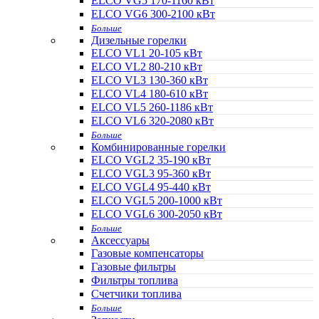
ELCO VG5 170-1160 кВт
ELCO VG6 300-2100 кВт
Больше
Дизельные горелки
ELCO VL1 20-105 кВт
ELCO VL2 80-210 кВт
ELCO VL3 130-360 кВт
ELCO VL4 180-610 кВт
ELCO VL5 260-1186 кВт
ELCO VL6 320-2080 кВт
Больше
Комбинированные горелки
ELCO VGL2 35-190 кВт
ELCO VGL3 95-360 кВт
ELCO VGL4 95-440 кВт
ELCO VGL5 200-1000 кВт
ELCO VGL6 300-2050 кВт
Больше
Аксессуары
Газовые компенсаторы
Газовые фильтры
Фильтры топлива
Счетчики топлива
Больше