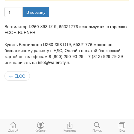
В корзину
Вентилятор D260 X98 D19, 65321776 используется в горелках
ECOF. BURNER
Купить Вентилятор D260 X98 D19, 65321776 можно по
безналичному расчету с НДС, Онлайн оплатой банковской
картой по телефонам 8 (800) 250-93-29, +7 (812) 929-79-29
или написать на info@watercity.ru
←
ELCO
Домой
Кабинет
Корзина
Поиск
Вид