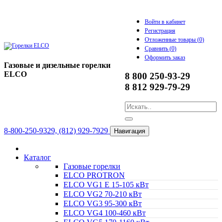
Войти в кабинет
Регистрация
Отложенные товары (
0
)
Сравнить (
0
)
Оформить заказ
Газовые и дизельные горелки
ELCO
8 800 250-93-29
8 812 929-79-29
8-800-250-9329, (812) 929-7929
Навигация
Каталог
Газовые горелки
ELCO PROTRON
ELCO VG1 E 15-105 кВт
ELCO VG2 70-210 кВт
ELCO VG3 95-300 кВт
ELCO VG4 100-460 кВт