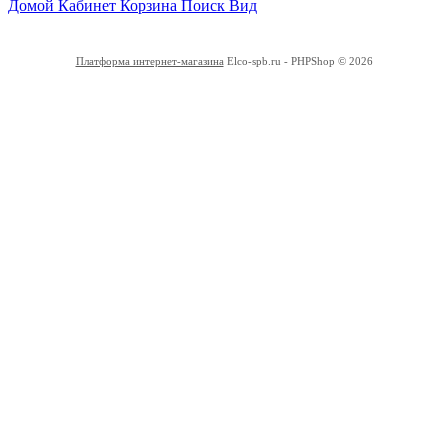
Домой
Кабинет
Корзина
Поиск
Вид
Платформа интернет-магазина
Elco-spb.ru - PHPShop © 2026