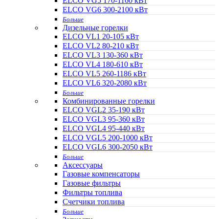
ELCO VG5 170-1160 кВт
ELCO VG6 300-2100 кВт
Больше
Дизельные горелки
ELCO VL1 20-105 кВт
ELCO VL2 80-210 кВт
ELCO VL3 130-360 кВт
ELCO VL4 180-610 кВт
ELCO VL5 260-1186 кВт
ELCO VL6 320-2080 кВт
Больше
Комбинированные горелки
ELCO VGL2 35-190 кВт
ELCO VGL3 95-360 кВт
ELCO VGL4 95-440 кВт
ELCO VGL5 200-1000 кВт
ELCO VGL6 300-2050 кВт
Больше
Аксессуары
Газовые компенсаторы
Газовые фильтры
Фильтры топлива
Счетчики топлива
Больше