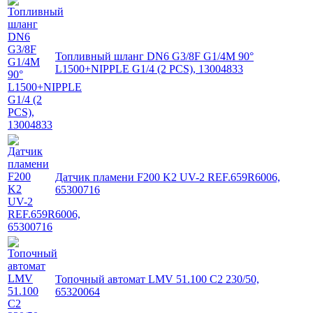
Топливный шланг DN6 G3/8F G1/4M 90°
L1500+NIPPLE G1/4 (2 PCS), 13004833
Датчик пламени F200 K2 UV-2 REF.659R6006,
65300716
Топочный автомат LMV 51.100 C2 230/50,
65320064