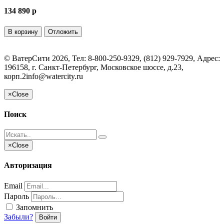
134 890 p
В корзину
Отложить
©
ВатерСити
2026, Тел:
8-800-250-9329, (812) 929-7929
,
Адрес:
196158, г. Санкт-Петербург, Московское шоссе, д.23,
корп.2
info@watercity.ru
×
Close
Поиск
×
Close
Авторизация
Email
Пароль
Запомнить
Забыли?
Войти