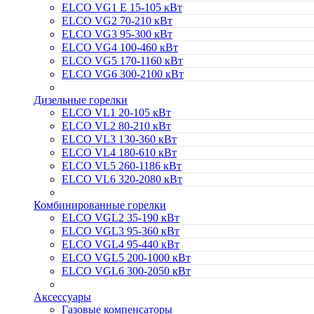
ELCO VG1 E 15-105 кВт
ELCO VG2 70-210 кВт
ELCO VG3 95-300 кВт
ELCO VG4 100-460 кВт
ELCO VG5 170-1160 кВт
ELCO VG6 300-2100 кВт
Дизельные горелки
ELCO VL1 20-105 кВт
ELCO VL2 80-210 кВт
ELCO VL3 130-360 кВт
ELCO VL4 180-610 кВт
ELCO VL5 260-1186 кВт
ELCO VL6 320-2080 кВт
Комбинированные горелки
ELCO VGL2 35-190 кВт
ELCO VGL3 95-360 кВт
ELCO VGL4 95-440 кВт
ELCO VGL5 200-1000 кВт
ELCO VGL6 300-2050 кВт
Аксессуары
Газовые компенсаторы