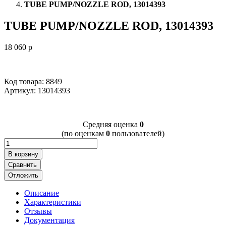
TUBE PUMP/NOZZLE ROD, 13014393
TUBE PUMP/NOZZLE ROD, 13014393
18 060
p
Код товара: 8849
Артикул:
13014393
Cредняя оценка
0
(по оценкам
0
пользователей)
В корзину
Сравнить
Отложить
Описание
Характеристики
Отзывы
Документация