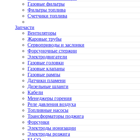
Газовые фильтры
Фильтры топлива
Счетчики топлива
Запчасти
Вентиляторы
Жаровые трубы
Сервоприводы и заслонки
Форсуночные стержни
Электродвигатели
Газовые головки
Газовые клапаны
Газовые рампы
Датчики пламени
Дизельные шланги
Кабели
Менеджеры горения
Реле давления воздуха
Топливные насосы
Трансформаторы поджига
Форсунки
Электроды ионизации
Электроды розжига
ELCO