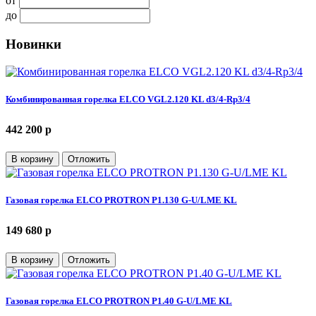
от
до
Новинки
Комбинированная горелка ELCO VGL2.120 KL d3/4-Rp3/4
442 200 p
В корзину
Отложить
Газовая горелка ELCO PROTRON P1.130 G-U/LME KL
149 680 p
В корзину
Отложить
Газовая горелка ELCO PROTRON P1.40 G-U/LME KL