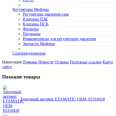
Регуляторы Medenus
Регуляторы давления газа
Клапаны ПЗК
Клапаны ПСК
Фильтры
Пружины
Ремкомплекты для регуляторов давления
Запчасти Medenus
Спецпредложения
Навигация
Помощь
Новости
Отзывы
Полезные ссылки
Карта
сайта
Похожие товары
Топочный автомат ETAMATIC OEM, 65310418