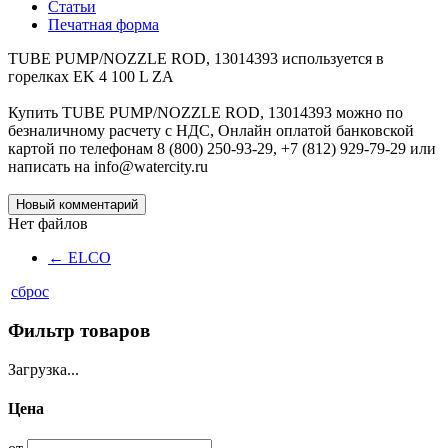
Статьи
Печатная форма
TUBE PUMP/NOZZLE ROD, 13014393 используется в
горелках EK 4 100 L ZA
Купить TUBE PUMP/NOZZLE ROD, 13014393 можно по
безналичному расчету с НДС, Онлайн оплатой банковской
картой по телефонам 8 (800) 250-93-29, +7 (812) 929-79-29 или
написать на info@watercity.ru
Новый комментарий
Нет файлов
←
ELCO
сброс
Фильтр товаров
Загрузка...
Цена