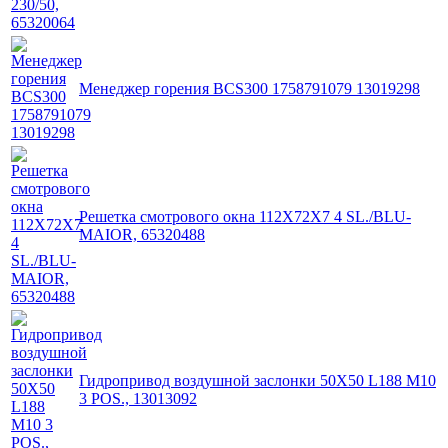
Менеджер горения BCS300 1758791079 13019298
Решетка смотрового окна 112X72X7 4 SL./BLU-
MAIOR, 65320488
Гидропривод воздушной заслонки 50X50 L188 M10
3 POS., 13013092