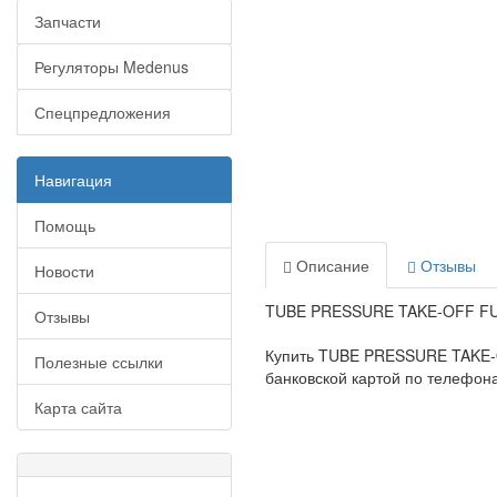
Запчасти
Регуляторы Medenus
Спецпредложения
Навигация
Помощь
Описание
Отзывы
Новости
TUBE PRESSURE TAKE-OFF FURN
Отзывы
Купить TUBE PRESSURE TAKE-O
Полезные ссылки
банковской картой по телефонам
Карта сайта