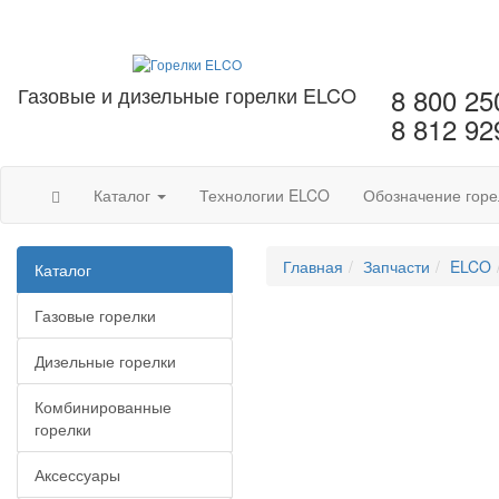
Газовые и дизельные горелки ELCO
8 800 25
8 812 92
Каталог
Технологии ELCO
Обозначение горе
Главная
Запчасти
ELCO
Каталог
Газовые горелки
Дизельные горелки
Комбинированные
горелки
Аксессуары