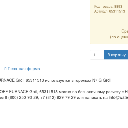
Код товара: 8893
Артикул:
65311513
Cр
(по оцен
В корзину
Печатная форма
ACE Grdl, 65311513 используется в горелках N7 G Grdl
FF FURNACE Grdl, 65311513 можно по безналичному расчету с Н
 8 (800) 250-93-29, +7 (812) 929-79-29 или написать на info@water