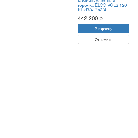
Комбинированная
горелка ELCO VGL2.120
KL d3/4-Rp3/4
442 200 p
В корзину
Отложить