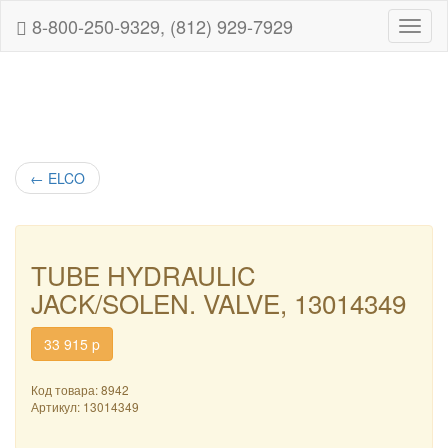
8-800-250-9329, (812) 929-7929
Навиг
←
ELCO
TUBE HYDRAULIC
JACK/SOLEN. VALVE, 13014349
33 915
p
Код товара: 8942
Артикул:
13014349