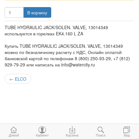
В корзину
TUBE HYDRAULIC JACK/SOLEN. VALVE, 13014349
используется в горелках EK4.160 L ZA
Купить TUBE HYDRAULIC JACK/SOLEN. VALVE, 13014349
можно по безналичному расчету с НДС, Онлайн оплатой
банковской картой по телефонам 8 (800) 250-93-29, +7 (812)
929-79-29 или написать на info@watercity.ru
←
ELCO
Домой
Кабинет
Корзина
Поиск
Вид