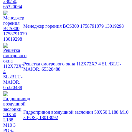
Менеджер горения BCS300 1758791079 13019298
Решетка смотрового окна 112X72X7 4 SL./BLU-
MAIOR, 65320488
Гидропривод воздушной заслонки 50X50 L188 M10
3 POS., 13013092