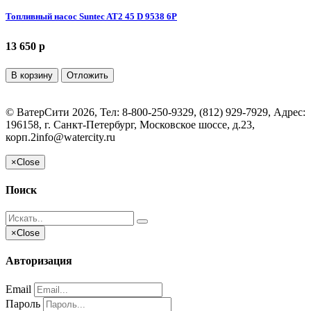
Топливный насос Suntec AT2 45 D 9538 6P
13 650 p
В корзину
Отложить
©
ВатерСити
2026, Тел:
8-800-250-9329, (812) 929-7929
,
Адрес:
196158, г. Санкт-Петербург, Московское шоссе, д.23,
корп.2
info@watercity.ru
×
Close
Поиск
×
Close
Авторизация
Email
Пароль