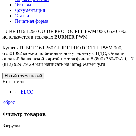
Отзывы
Документация
Статьи
Печатная форма
TUBE D16 L260 GUIDE PHOTOCELL PWM 900, 65301092
используется в горелках BURNER PWM
Купить TUBE D16 L260 GUIDE PHOTOCELL PWM 900,
65301092 можно по безналичному расчету с НДС, Онлайн
оплатой банковской картой по телефонам 8 (800) 250-93-29, +7
(812) 929-79-29 или написать на info@watercity.ru
Новый комментарий
Нет файлов
←
ELCO
сброс
Фильтр товаров
Загрузка...