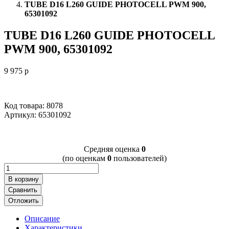
TUBE D16 L260 GUIDE PHOTOCELL PWM 900,
65301092
TUBE D16 L260 GUIDE PHOTOCELL
PWM 900, 65301092
9 975
p
Код товара: 8078
Артикул:
65301092
Cредняя оценка
0
(по оценкам
0
пользователей)
В корзину
Сравнить
Отложить
Описание
Характеристики