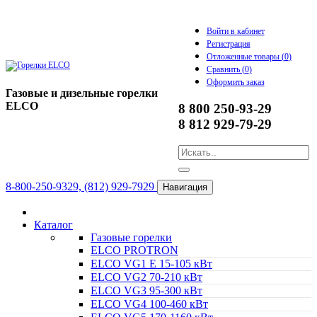
Войти в кабинет
Регистрация
Отложенные товары (
0
)
Сравнить (
0
)
Оформить заказ
Газовые и дизельные горелки
ELCO
8 800 250-93-29
8 812 929-79-29
8-800-250-9329, (812) 929-7929
Навигация
Каталог
Газовые горелки
ELCO PROTRON
ELCO VG1 E 15-105 кВт
ELCO VG2 70-210 кВт
ELCO VG3 95-300 кВт
ELCO VG4 100-460 кВт