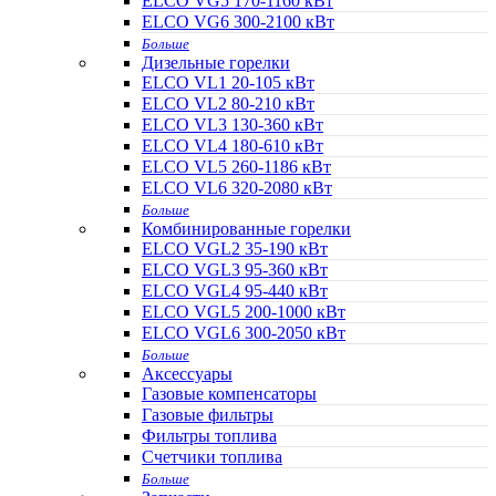
ELCO VG5 170-1160 кВт
ELCO VG6 300-2100 кВт
Больше
Дизельные горелки
ELCO VL1 20-105 кВт
ELCO VL2 80-210 кВт
ELCO VL3 130-360 кВт
ELCO VL4 180-610 кВт
ELCO VL5 260-1186 кВт
ELCO VL6 320-2080 кВт
Больше
Комбинированные горелки
ELCO VGL2 35-190 кВт
ELCO VGL3 95-360 кВт
ELCO VGL4 95-440 кВт
ELCO VGL5 200-1000 кВт
ELCO VGL6 300-2050 кВт
Больше
Аксессуары
Газовые компенсаторы
Газовые фильтры
Фильтры топлива
Счетчики топлива
Больше