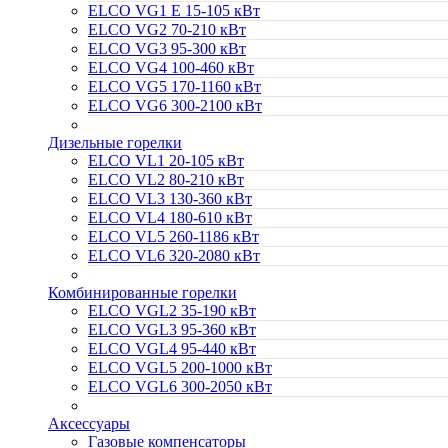
ELCO VG1 E 15-105 кВт
ELCO VG2 70-210 кВт
ELCO VG3 95-300 кВт
ELCO VG4 100-460 кВт
ELCO VG5 170-1160 кВт
ELCO VG6 300-2100 кВт
Дизельные горелки
ELCO VL1 20-105 кВт
ELCO VL2 80-210 кВт
ELCO VL3 130-360 кВт
ELCO VL4 180-610 кВт
ELCO VL5 260-1186 кВт
ELCO VL6 320-2080 кВт
Комбинированные горелки
ELCO VGL2 35-190 кВт
ELCO VGL3 95-360 кВт
ELCO VGL4 95-440 кВт
ELCO VGL5 200-1000 кВт
ELCO VGL6 300-2050 кВт
Аксессуары
Газовые компенсаторы