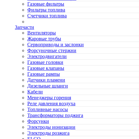
Газовые фильтры
Фильтры топлива
Счетчики топлива
Запчасти
Вентиляторы
Жаровые трубы
Сервоприводы и заслонки
Форсуночные стержни
Электродвигатели
Газовые головки
Газовые клапаны
Газовые рампы
Датчики пламени
Дизельные шланги
Кабели
Менеджеры горения
Реле давления воздуха
Топливные насосы
Трансформаторы поджига
Форсунки
Электроды ионизации
Электроды розжига
ELCO