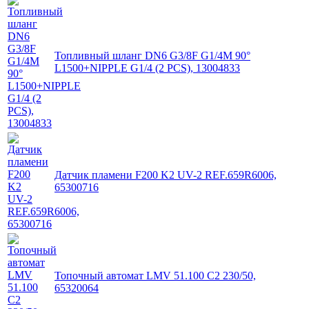
Топливный шланг DN6 G3/8F G1/4M 90°
L1500+NIPPLE G1/4 (2 PCS), 13004833
Датчик пламени F200 K2 UV-2 REF.659R6006,
65300716
Топочный автомат LMV 51.100 C2 230/50,
65320064