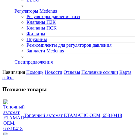
Регуляторы Medenus
Регуляторы давления газа
Клапаны ПЗК
Клапаны ПСК
Фильтры
Пружины
Ремкомплекты для регуляторов давления
Запчасти Medenus
Спецпредложения
Навигация
Помощь
Новости
Отзывы
Полезные ссылки
Карта
сайта
Похожие товары
Топочный автомат ETAMATIC OEM, 65310418