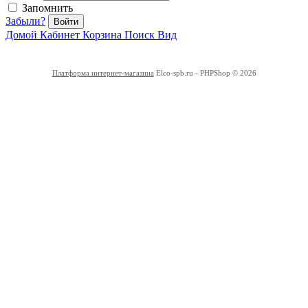
Запомнить
Забыли?
Войти
Домой
Кабинет
Корзина
Поиск
Вид
Платформа интернет-магазина
Elco-spb.ru - PHPShop © 2026