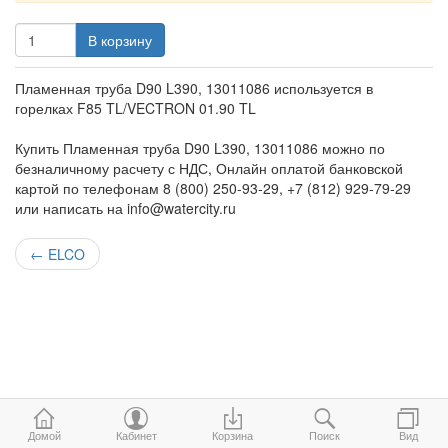
В корзину
Пламенная труба D90 L390, 13011086 используется в
горелках F85 TL/VECTRON 01.90 TL
Купить Пламенная труба D90 L390, 13011086 можно по
безналичному расчету с НДС, Онлайн оплатой банковской
картой по телефонам 8 (800) 250-93-29, +7 (812) 929-79-29
или написать на info@watercity.ru
←
ELCO
Домой
Кабинет
Корзина
Поиск
Вид