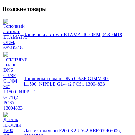
Похожие товары
Топочный автомат ETAMATIC OEM, 65310418
Топливный шланг DN6 G3/8F G1/4M 90°
L1500+NIPPLE G1/4 (2 PCS), 13004833
Датчик пламени F200 K2 UV-2 REF.659R6006,