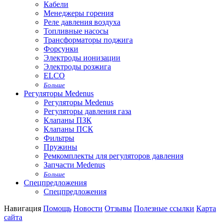
Кабели
Менеджеры горения
Реле давления воздуха
Топливные насосы
Трансформаторы поджига
Форсунки
Электроды ионизации
Электроды розжига
ELCO
Больше
Регуляторы Medenus
Регуляторы Medenus
Регуляторы давления газа
Клапаны ПЗК
Клапаны ПСК
Фильтры
Пружины
Ремкомплекты для регуляторов давления
Запчасти Medenus
Больше
Спецпредложения
Спецпредложения
Навигация
Помощь
Новости
Отзывы
Полезные ссылки
Карта
сайта