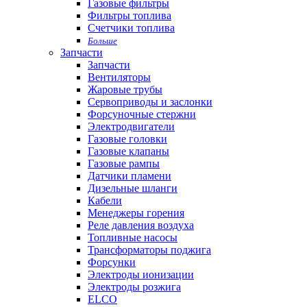
Газовые фильтры
Фильтры топлива
Счетчики топлива
Больше
Запчасти
Запчасти
Вентиляторы
Жаровые трубы
Сервоприводы и заслонки
Форсуночные стержни
Электродвигатели
Газовые головки
Газовые клапаны
Газовые рампы
Датчики пламени
Дизельные шланги
Кабели
Менеджеры горения
Реле давления воздуха
Топливные насосы
Трансформаторы поджига
Форсунки
Электроды ионизации
Электроды розжига
ELCO