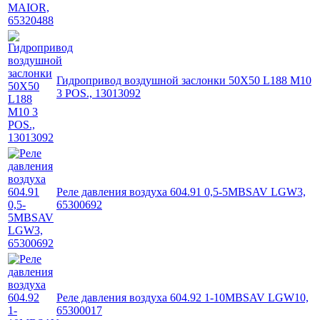
Гидропривод воздушной заслонки 50X50 L188 M10
3 POS., 13013092
Реле давления воздуха 604.91 0,5-5MBSAV LGW3,
65300692
Реле давления воздуха 604.92 1-10MBSAV LGW10,
65300017