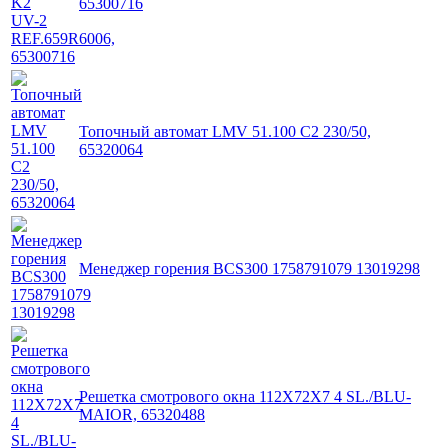
65300716
Топочный автомат LMV 51.100 C2 230/50,
65320064
Менеджер горения BCS300 1758791079 13019298
Решетка смотрового окна 112X72X7 4 SL./BLU-
MAIOR, 65320488