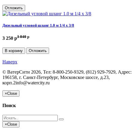
Отложить
Дизельный угловой шланг 1.0 м 1/4 х 3/8
3 840
p
3 250 p
В корзину
Отложить
Наверх
©
ВатерСити
2026, Тел:
8-800-250-9329, (812) 929-7929
,
Адрес:
196158, г. Санкт-Петербург, Московское шоссе, д.23,
корп.2
info@watercity.ru
×
Close
Поиск
×
Close