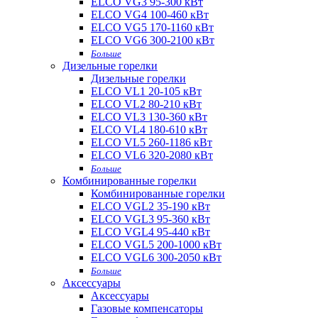
ELCO VG3 95-300 кВт
ELCO VG4 100-460 кВт
ELCO VG5 170-1160 кВт
ELCO VG6 300-2100 кВт
Больше
Дизельные горелки
Дизельные горелки
ELCO VL1 20-105 кВт
ELCO VL2 80-210 кВт
ELCO VL3 130-360 кВт
ELCO VL4 180-610 кВт
ELCO VL5 260-1186 кВт
ELCO VL6 320-2080 кВт
Больше
Комбинированные горелки
Комбинированные горелки
ELCO VGL2 35-190 кВт
ELCO VGL3 95-360 кВт
ELCO VGL4 95-440 кВт
ELCO VGL5 200-1000 кВт
ELCO VGL6 300-2050 кВт
Больше
Аксессуары
Аксессуары
Газовые компенсаторы