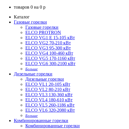
товаров
0
на
0
p
Каталог
Газовые горелки
Газовые горелки
ELCO PROTRON
ELCO VG1 E 15-105 кВт
ELCO VG2 70-210 кВт
ELCO VG3 95-300 кВт
ELCO VG4 100-460 кВт
ELCO VG5 170-1160 кВт
ELCO VG6 300-2100 кВт
Больше
Дизельные горелки
Дизельные горелки
ELCO VL1 20-105 кВт
ELCO VL2 80-210 кВт
ELCO VL3 130-360 кВт
ELCO VL4 180-610 кВт
ELCO VL5 260-1186 кВт
ELCO VL6 320-2080 кВт
Больше
Комбинированные горелки
Комбинированные горелки