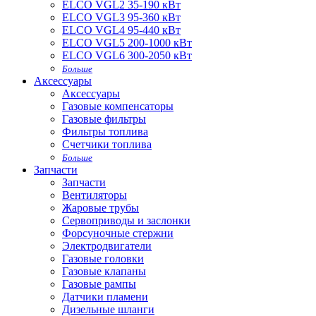
ELCO VGL2 35-190 кВт
ELCO VGL3 95-360 кВт
ELCO VGL4 95-440 кВт
ELCO VGL5 200-1000 кВт
ELCO VGL6 300-2050 кВт
Больше
Аксессуары
Аксессуары
Газовые компенсаторы
Газовые фильтры
Фильтры топлива
Счетчики топлива
Больше
Запчасти
Запчасти
Вентиляторы
Жаровые трубы
Сервоприводы и заслонки
Форсуночные стержни
Электродвигатели
Газовые головки
Газовые клапаны
Газовые рампы
Датчики пламени
Дизельные шланги