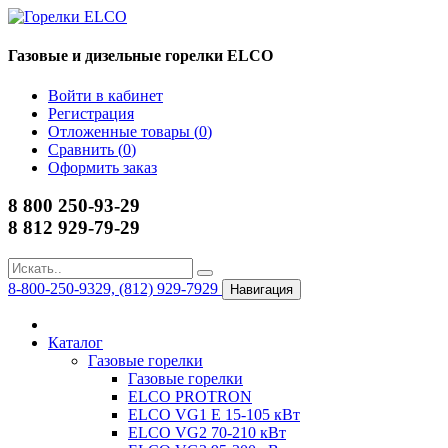
Газовые и дизельные горелки ELCO
Войти в кабинет
Регистрация
Отложенные товары (
0
)
Сравнить (
0
)
Оформить заказ
8 800 250-93-29
8 812 929-79-29
8-800-250-9329, (812) 929-7929
Навигация
Каталог
Газовые горелки
Газовые горелки
ELCO PROTRON
ELCO VG1 E 15-105 кВт
ELCO VG2 70-210 кВт