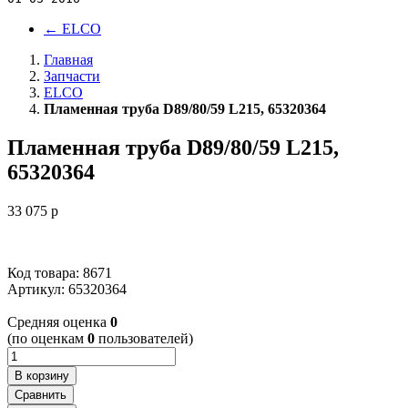
←
ELCO
Главная
Запчасти
ELCO
Пламенная труба D89/80/59 L215, 65320364
Пламенная труба D89/80/59 L215,
65320364
33 075
p
Код товара: 8671
Артикул:
65320364
Cредняя оценка
0
(по оценкам
0
пользователей)
В корзину
Сравнить