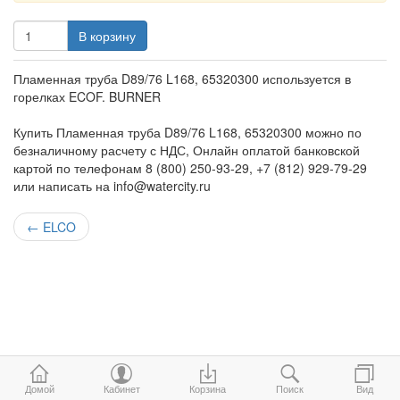
В корзину
Пламенная труба D89/76 L168, 65320300 используется в
горелках ECOF. BURNER
Купить Пламенная труба D89/76 L168, 65320300 можно по
безналичному расчету с НДС, Онлайн оплатой банковской
картой по телефонам 8 (800) 250-93-29, +7 (812) 929-79-29
или написать на info@watercity.ru
←
ELCO
Домой
Кабинет
Корзина
Поиск
Вид