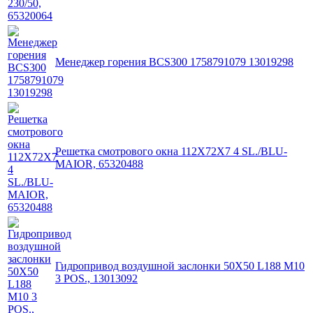
Менеджер горения BCS300 1758791079 13019298
Решетка смотрового окна 112X72X7 4 SL./BLU-
MAIOR, 65320488
Гидропривод воздушной заслонки 50X50 L188 M10
3 POS., 13013092