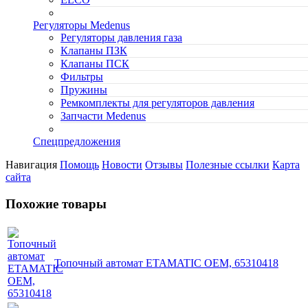
Регуляторы Medenus
Регуляторы давления газа
Клапаны ПЗК
Клапаны ПСК
Фильтры
Пружины
Ремкомплекты для регуляторов давления
Запчасти Medenus
Спецпредложения
Навигация
Помощь
Новости
Отзывы
Полезные ссылки
Карта
сайта
Похожие товары
Топочный автомат ETAMATIC OEM, 65310418