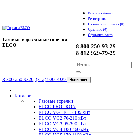
Войти в кабинет
Регистрация
Отложенные товары (
0
)
Сравнить (
0
)
Оформить заказ
Газовые и дизельные горелки
ELCO
8 800 250-93-29
8 812 929-79-29
8-800-250-9329, (812) 929-7929
Навигация
Каталог
Газовые горелки
ELCO PROTRON
ELCO VG1 E 15-105 кВт
ELCO VG2 70-210 кВт
ELCO VG3 95-300 кВт
ELCO VG4 100-460 кВт