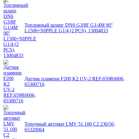
Топливный шланг DN6 G3/8F G1/4M 90°
L1500+NIPPLE G1/4 (2 PCS), 13004833
Датчик пламени F200 K2 UV-2 REF.659R6006,
65300716
Топочный автомат LMV 51.100 C2 230/50,
65320064