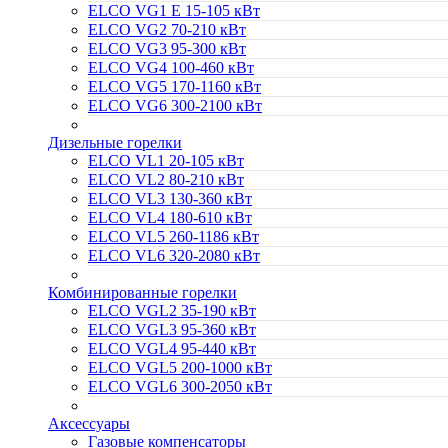
ELCO VG1 E 15-105 кВт
ELCO VG2 70-210 кВт
ELCO VG3 95-300 кВт
ELCO VG4 100-460 кВт
ELCO VG5 170-1160 кВт
ELCO VG6 300-2100 кВт
Дизельные горелки
ELCO VL1 20-105 кВт
ELCO VL2 80-210 кВт
ELCO VL3 130-360 кВт
ELCO VL4 180-610 кВт
ELCO VL5 260-1186 кВт
ELCO VL6 320-2080 кВт
Комбинированные горелки
ELCO VGL2 35-190 кВт
ELCO VGL3 95-360 кВт
ELCO VGL4 95-440 кВт
ELCO VGL5 200-1000 кВт
ELCO VGL6 300-2050 кВт
Аксессуары
Газовые компенсаторы