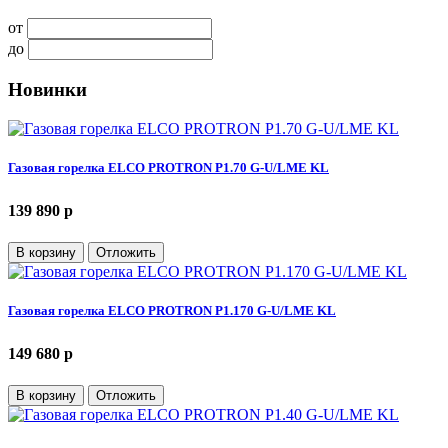
от
до
Новинки
Газовая горелка ELCO PROTRON P1.70 G-U/LME KL
139 890 p
В корзину
Отложить
Газовая горелка ELCO PROTRON P1.170 G-U/LME KL
149 680 p
В корзину
Отложить