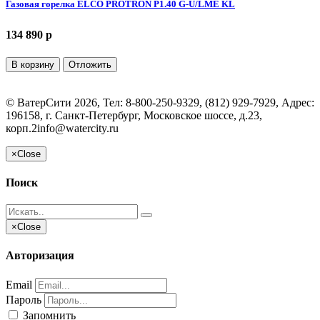
Газовая горелка ELCO PROTRON P1.40 G-U/LME KL
134 890 p
В корзину
Отложить
©
ВатерСити
2026, Тел:
8-800-250-9329, (812) 929-7929
,
Адрес:
196158, г. Санкт-Петербург, Московское шоссе, д.23,
корп.2
info@watercity.ru
×
Close
Поиск
×
Close
Авторизация
Email
Пароль
Запомнить