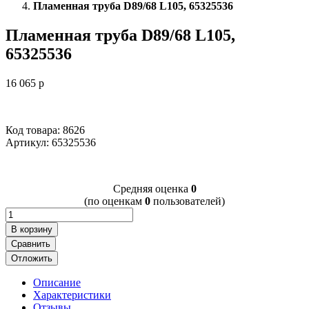
Пламенная труба D89/68 L105, 65325536
Пламенная труба D89/68 L105,
65325536
16 065
p
Код товара: 8626
Артикул:
65325536
Cредняя оценка
0
(по оценкам
0
пользователей)
В корзину
Сравнить
Отложить
Описание
Характеристики
Отзывы