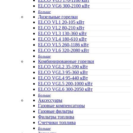
ELCO VG5 170-1160 кВт
ELCO VG6 300-2100 кВт
Больше
Дизельные горелки
ELCO VL1 20-105 кВт
ELCO VL2 80-210 кВт
ELCO VL3 130-360 кВт
ELCO VL4 180-610 кВт
ELCO VL5 260-1186 кВт
ELCO VL6 320-2080 кВт
Больше
Комбинированные горелки
ELCO VGL2 35-190 кВт
ELCO VGL3 95-360 кВт
ELCO VGL4 95-440 кВт
ELCO VGL5 200-1000 кВт
ELCO VGL6 300-2050 кВт
Больше
Аксессуары
Газовые компенсаторы
Газовые фильтры
Фильтры топлива
Счетчики топлива
Больше