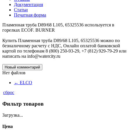
Документация
Статьи
Печатная форма
Пламенная труба D89/68 L105, 65325536 используется в
горелках ECOF. BURNER
Купить Пламенная труба D89/68 L105, 65325536 можно по
безналичному расчету с НДС, Онлайн оплатой банковской
картой по телефонам 8 (800) 250-93-29, +7 (812) 929-79-29 или
написать на info@watercity.ru
Новый комментарий
Нет файлов
←
ELCO
сброс
Фильтр товаров
Загрузка...
Цена