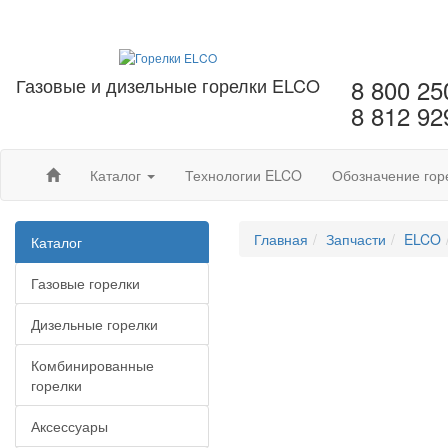
Газовые и дизельные горелки ELCO
8 800 25
8 812 92
Каталог
Технологии ELCO
Обозначение гор
Главная
Запчасти
ELCO
Каталог
Газовые горелки
Дизельные горелки
Комбинированные
горелки
Аксессуары