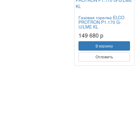
Газовая горелка ELCO
PROTRON P1.170 G-
U/LME KL
149 680 p
В корзину
Отложить