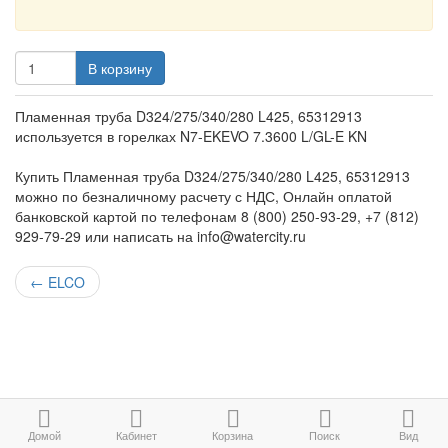
В корзину
Пламенная труба D324/275/340/280 L425, 65312913
используется в горелках N7-EKEVO 7.3600 L/GL-E KN
Купить Пламенная труба D324/275/340/280 L425, 65312913
можно по безналичному расчету с НДС, Онлайн оплатой
банковской картой по телефонам 8 (800) 250-93-29, +7 (812)
929-79-29 или написать на info@watercity.ru
←
ELCO
Домой
Кабинет
Корзина
Поиск
Вид