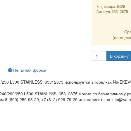
Код товара: 8429
Артикул:
65312875
Cр
(по оцен
В корзину
Печатная форма
/250 L500 STAINLESS, 65312875 используется в горелках N6-EKEV
240/290/250 L500 STAINLESS, 65312875 можно по безналичному ра
 8 (800) 250-93-29, +7 (812) 929-79-29 или написать на info@water