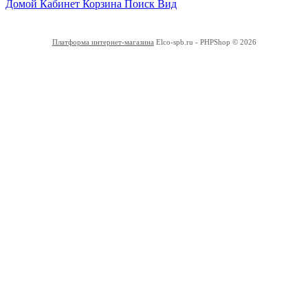
Домой
Кабинет
Корзина
Поиск
Вид
Платформа интернет-магазина
Elco-spb.ru - PHPShop © 2026