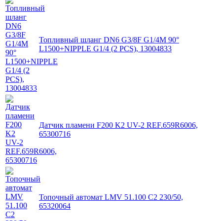
Топливный шланг DN6 G3/8F G1/4M 90°
L1500+NIPPLE G1/4 (2 PCS), 13004833
Датчик пламени F200 K2 UV-2 REF.659R6006,
65300716
Топочный автомат LMV 51.100 C2 230/50,
65320064