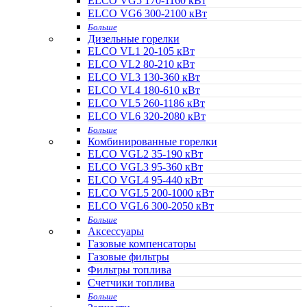
ELCO VG5 170-1160 кВт
ELCO VG6 300-2100 кВт
Больше
Дизельные горелки
ELCO VL1 20-105 кВт
ELCO VL2 80-210 кВт
ELCO VL3 130-360 кВт
ELCO VL4 180-610 кВт
ELCO VL5 260-1186 кВт
ELCO VL6 320-2080 кВт
Больше
Комбинированные горелки
ELCO VGL2 35-190 кВт
ELCO VGL3 95-360 кВт
ELCO VGL4 95-440 кВт
ELCO VGL5 200-1000 кВт
ELCO VGL6 300-2050 кВт
Больше
Аксессуары
Газовые компенсаторы
Газовые фильтры
Фильтры топлива
Счетчики топлива
Больше