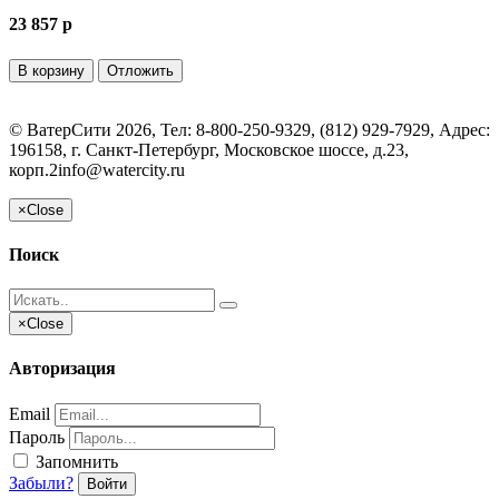
23 857 p
В корзину
Отложить
©
ВатерСити
2026, Тел:
8-800-250-9329, (812) 929-7929
,
Адрес:
196158, г. Санкт-Петербург, Московское шоссе, д.23,
корп.2
info@watercity.ru
×
Close
Поиск
×
Close
Авторизация
Email
Пароль
Запомнить
Забыли?
Войти