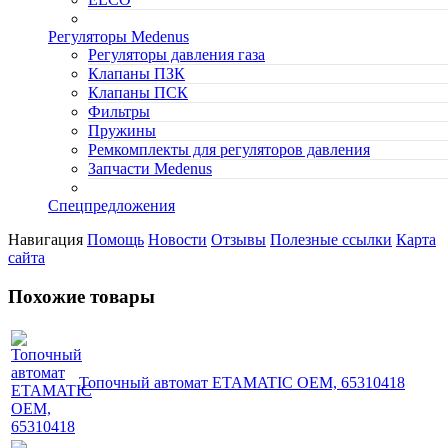
Регуляторы Medenus
Регуляторы давления газа
Клапаны ПЗК
Клапаны ПСК
Фильтры
Пружины
Ремкомплекты для регуляторов давления
Запчасти Medenus
Спецпредложения
Навигация
Помощь
Новости
Отзывы
Полезные ссылки
Карта
сайта
Похожие товары
Топочный автомат ETAMATIC OEM, 65310418