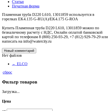
Статьи
Печатная форма
Пламенная труба D220 L610, 13011859 используется в
горелках EK4.135 G-RU(A)/EK4.175 G-ROA
Купить Пламенная труба D220 L610, 13011859 можно по
безналичному расчету с НДС, Онлайн оплатой банковской
картой по телефонам 8 (800) 250-93-29, +7 (812) 929-79-29 или
написать на info@watercity.ru
Новый комментарий
Нет файлов
←
ELCO
сброс
Фильтр товаров
Загрузка...
Цена