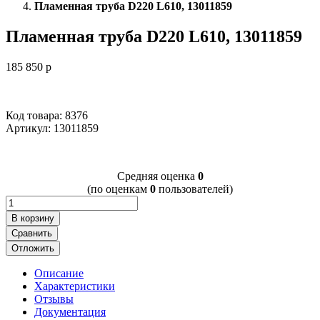
Пламенная труба D220 L610, 13011859
Пламенная труба D220 L610, 13011859
185 850
p
Код товара: 8376
Артикул:
13011859
Cредняя оценка
0
(по оценкам
0
пользователей)
В корзину
Сравнить
Отложить
Описание
Характеристики
Отзывы
Документация