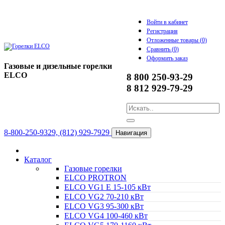
Войти в кабинет
Регистрация
Отложенные товары (
0
)
Сравнить (
0
)
Оформить заказ
Газовые и дизельные горелки
ELCO
8 800 250-93-29
8 812 929-79-29
8-800-250-9329, (812) 929-7929
Навигация
Каталог
Газовые горелки
ELCO PROTRON
ELCO VG1 E 15-105 кВт
ELCO VG2 70-210 кВт
ELCO VG3 95-300 кВт
ELCO VG4 100-460 кВт