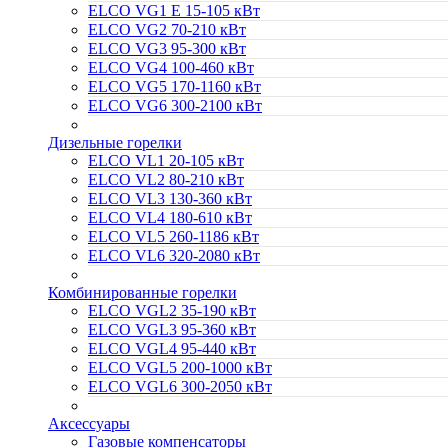
ELCO VG1 E 15-105 кВт
ELCO VG2 70-210 кВт
ELCO VG3 95-300 кВт
ELCO VG4 100-460 кВт
ELCO VG5 170-1160 кВт
ELCO VG6 300-2100 кВт
Дизельные горелки
ELCO VL1 20-105 кВт
ELCO VL2 80-210 кВт
ELCO VL3 130-360 кВт
ELCO VL4 180-610 кВт
ELCO VL5 260-1186 кВт
ELCO VL6 320-2080 кВт
Комбинированные горелки
ELCO VGL2 35-190 кВт
ELCO VGL3 95-360 кВт
ELCO VGL4 95-440 кВт
ELCO VGL5 200-1000 кВт
ELCO VGL6 300-2050 кВт
Аксессуары
Газовые компенсаторы