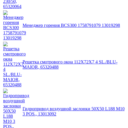
Менеджер горения BCS300 1758791079 13019298
Решетка смотрового окна 112X72X7 4 SL./BLU-
MAIOR, 65320488
Гидропривод воздушной заслонки 50X50 L188 M10
3 POS., 13013092