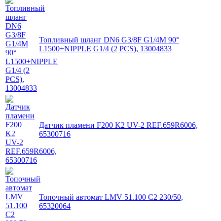
Топливный шланг DN6 G3/8F G1/4M 90°
L1500+NIPPLE G1/4 (2 PCS), 13004833
Датчик пламени F200 K2 UV-2 REF.659R6006,
65300716
Топочный автомат LMV 51.100 C2 230/50,
65320064