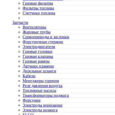
Газовые фильтры
Фильтры топлива
Счетчики топлива
Запчасти
Вентиляторы
Жаровые трубы
Сервоприводы и заслонки
Форсуночные стержни
Электродвигатели
Газовые головки
Газовые клапаны
Газовые рампы
Датчики пламени
Дизельные шланги
Кабели
Менеджеры горения
Реле давления воздуха
Топливные насосы
Трансформаторы поджига
Форсунки
Электроды ионизации
Электроды розжига
ELCO