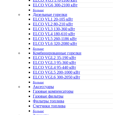
ELCO VG5 170-1160 кВт
ELCO VG6 300-2100 кВт
Больше
Дизельные горелки
ELCO VL1 20-105 кВт
ELCO VL2 80-210 кВт
ELCO VL3 130-360 кВт
ELCO VL4 180-610 кВт
ELCO VL5 260-1186 кВт
ELCO VL6 320-2080 кВт
Больше
Комбинированные горелки
ELCO VGL2 35-190 кВт
ELCO VGL3 95-360 кВт
ELCO VGL4 95-440 кВт
ELCO VGL5 200-1000 кВт
ELCO VGL6 300-2050 кВт
Больше
Аксессуары
Газовые компенсаторы
Газовые фильтры
Фильтры топлива
Счетчики топлива
Больше