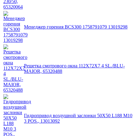
Менеджер горения BCS300 1758791079 13019298
Решетка смотрового окна 112X72X7 4 SL./BLU-
MAIOR, 65320488
Гидропривод воздушной заслонки 50X50 L188 M10
3 POS., 13013092