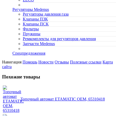
Регуляторы Medenus
Регуляторы давления газа
Клапаны ПЗК
Клапаны ПСК
Фильтры
Пружины
Ремкомплекты для регуляторов давления
Запчасти Medenus
Спецпредложения
Навигация
Помощь
Новости
Отзывы
Полезные ссылки
Карта
сайта
Похожие товары
Топочный автомат ETAMATIC OEM, 65310418