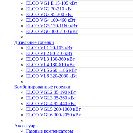
ELCO VG1 E 15-105 кВт
ELCO VG2 70-210 кВт
ELCO VG3 95-300 кВт
ELCO VG4 100-460 кВт
ELCO VG5 170-1160 кВт
ELCO VG6 300-2100 кВт
Дизельные горелки
ELCO VL1 20-105 кВт
ELCO VL2 80-210 кВт
ELCO VL3 130-360 кВт
ELCO VL4 180-610 кВт
ELCO VL5 260-1186 кВт
ELCO VL6 320-2080 кВт
Комбинированные горелки
ELCO VGL2 35-190 кВт
ELCO VGL3 95-360 кВт
ELCO VGL4 95-440 кВт
ELCO VGL5 200-1000 кВт
ELCO VGL6 300-2050 кВт
Аксессуары
Газовые компенсаторы