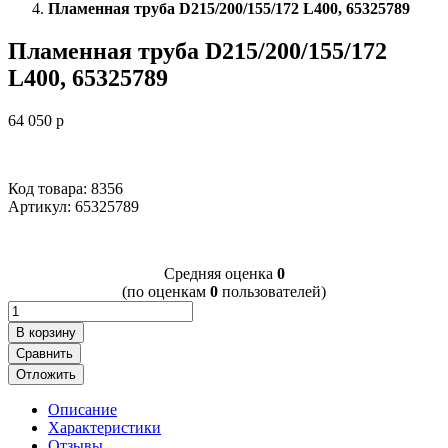
Пламенная труба D215/200/155/172 L400, 65325789
Пламенная труба D215/200/155/172
L400, 65325789
64 050
p
Код товара: 8356
Артикул:
65325789
Cредняя оценка
0
(по оценкам
0
пользователей)
В корзину
Сравнить
Отложить
Описание
Характеристики
Отзывы