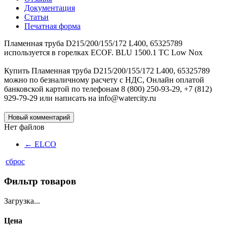
Документация
Статьи
Печатная форма
Пламенная труба D215/200/155/172 L400, 65325789
используется в горелках ECOF. BLU 1500.1 TC Low Nox
Купить Пламенная труба D215/200/155/172 L400, 65325789
можно по безналичному расчету с НДС, Онлайн оплатой
банковской картой по телефонам 8 (800) 250-93-29, +7 (812)
929-79-29 или написать на info@watercity.ru
Новый комментарий
Нет файлов
←
ELCO
сброс
Фильтр товаров
Загрузка...
Цена