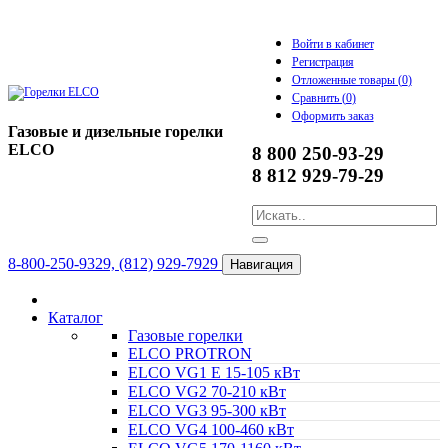
Войти в кабинет
Регистрация
Отложенные товары (
0
)
Сравнить (
0
)
Оформить заказ
Газовые и дизельные горелки
ELCO
8 800 250-93-29
8 812 929-79-29
8-800-250-9329, (812) 929-7929
Навигация
Каталог
Газовые горелки
ELCO PROTRON
ELCO VG1 E 15-105 кВт
ELCO VG2 70-210 кВт
ELCO VG3 95-300 кВт
ELCO VG4 100-460 кВт