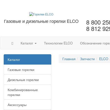
Газовые и дизельные горелки ELCO
8 800 25
8 812 92
Каталог
Технологии ELCO
Обозначение горе
Главная
Запчасти
ELCO
Каталог
Газовые горелки
Дизельные горелки
Комбинированные
горелки
Аксессуары