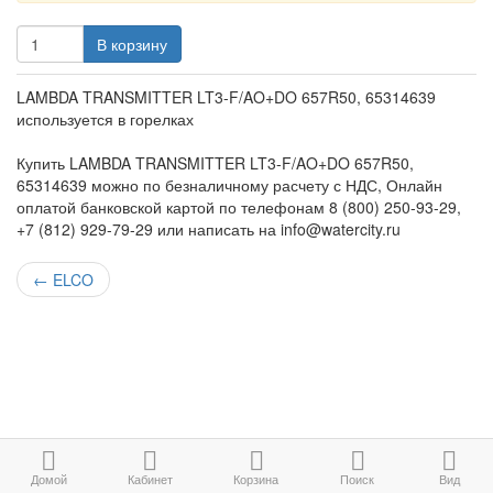
В корзину
LAMBDA TRANSMITTER LT3-F/AO+DO 657R50, 65314639
используется в горелках
Купить LAMBDA TRANSMITTER LT3-F/AO+DO 657R50,
65314639 можно по безналичному расчету с НДС, Онлайн
оплатой банковской картой по телефонам 8 (800) 250-93-29,
+7 (812) 929-79-29 или написать на info@watercity.ru
←
ELCO
Домой
Кабинет
Корзина
Поиск
Вид