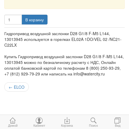
В корзину
Гидропривод воздушной заслонки D28 G1/8 F-M5 L144,
13013945 используется в горелках EL02A 1DO/VEL 02 /NC21-
C22LX
Купить Гидропривод воздушной заслонки D28 G1/8 F-M5 L144,
13013945 можно по безналичному расчету с НДС, Онлайн
оплатой банковской картой по телефонам 8 (800) 250-93-29,
+7 (812) 929-79-29 или написать на info@watercity.ru
←
ELCO
Домой
Кабинет
Корзина
Поиск
Вид