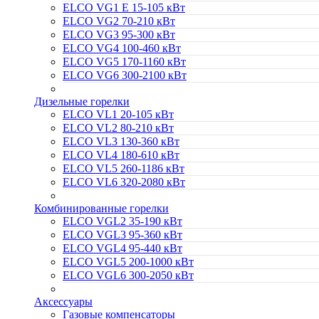
ELCO VG1 E 15-105 кВт
ELCO VG2 70-210 кВт
ELCO VG3 95-300 кВт
ELCO VG4 100-460 кВт
ELCO VG5 170-1160 кВт
ELCO VG6 300-2100 кВт
Дизельные горелки
ELCO VL1 20-105 кВт
ELCO VL2 80-210 кВт
ELCO VL3 130-360 кВт
ELCO VL4 180-610 кВт
ELCO VL5 260-1186 кВт
ELCO VL6 320-2080 кВт
Комбинированные горелки
ELCO VGL2 35-190 кВт
ELCO VGL3 95-360 кВт
ELCO VGL4 95-440 кВт
ELCO VGL5 200-1000 кВт
ELCO VGL6 300-2050 кВт
Аксессуары
Газовые компенсаторы