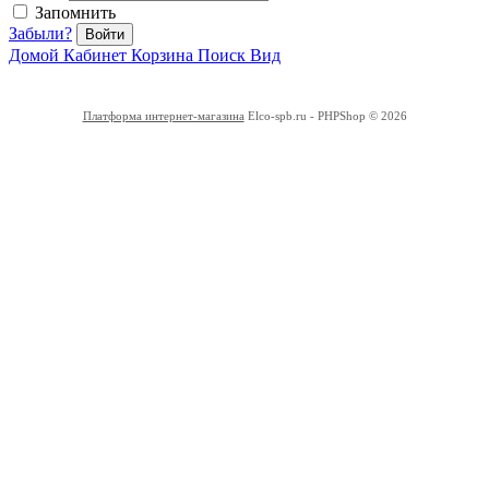
Запомнить
Забыли?
Войти
Домой
Кабинет
Корзина
Поиск
Вид
Платформа интернет-магазина
Elco-spb.ru - PHPShop © 2026