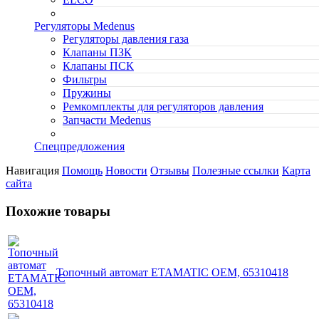
Регуляторы Medenus
Регуляторы давления газа
Клапаны ПЗК
Клапаны ПСК
Фильтры
Пружины
Ремкомплекты для регуляторов давления
Запчасти Medenus
Спецпредложения
Навигация
Помощь
Новости
Отзывы
Полезные ссылки
Карта
сайта
Похожие товары
Топочный автомат ETAMATIC OEM, 65310418