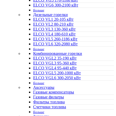
ELCO VG5 170-1160 кВт
ELCO VG6 300-2100 кВт
Больше
Дизельные горелки
ELCO VL1 20-105 кВт
ELCO VL2 80-210 кВт
ELCO VL3 130-360 кВт
ELCO VL4 180-610 кВт
ELCO VL5 260-1186 кВт
ELCO VL6 320-2080 кВт
Больше
Комбинированные горелки
ELCO VGL2 35-190 кВт
ELCO VGL3 95-360 кВт
ELCO VGL4 95-440 кВт
ELCO VGL5 200-1000 кВт
ELCO VGL6 300-2050 кВт
Больше
Аксессуары
Газовые компенсаторы
Газовые фильтры
Фильтры топлива
Счетчики топлива
Больше