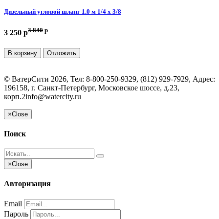
Дизельный угловой шланг 1.0 м 1/4 х 3/8
3 840
p
3 250 p
В корзину
Отложить
©
ВатерСити
2026, Тел:
8-800-250-9329, (812) 929-7929
,
Адрес:
196158, г. Санкт-Петербург, Московское шоссе, д.23,
корп.2
info@watercity.ru
×
Close
Поиск
×
Close
Авторизация
Email
Пароль