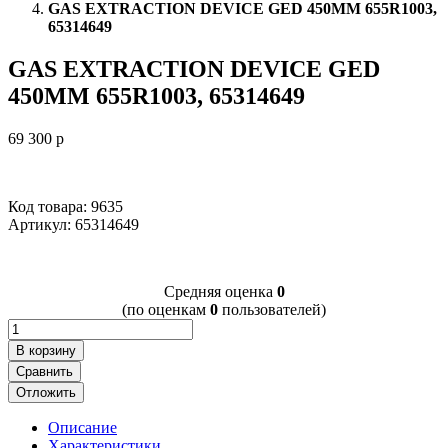
GAS EXTRACTION DEVICE GED 450MM 655R1003,
65314649
GAS EXTRACTION DEVICE GED
450MM 655R1003, 65314649
69 300
p
Код товара: 9635
Артикул:
65314649
Cредняя оценка
0
(по оценкам
0
пользователей)
В корзину
Сравнить
Отложить
Описание
Характеристики