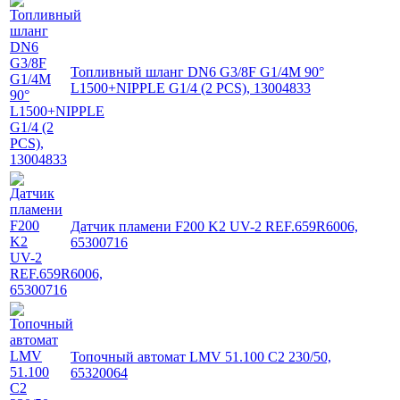
Топливный шланг DN6 G3/8F G1/4M 90°
L1500+NIPPLE G1/4 (2 PCS), 13004833
Датчик пламени F200 K2 UV-2 REF.659R6006,
65300716
Топочный автомат LMV 51.100 C2 230/50,
65320064