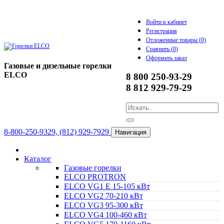
Войти в кабинет
Регистрация
Отложенные товары (
0
)
Сравнить (
0
)
Оформить заказ
Газовые и дизельные горелки
ELCO
8 800 250-93-29
8 812 929-79-29
8-800-250-9329, (812) 929-7929
Навигация
Каталог
Газовые горелки
ELCO PROTRON
ELCO VG1 E 15-105 кВт
ELCO VG2 70-210 кВт
ELCO VG3 95-300 кВт
ELCO VG4 100-460 кВт