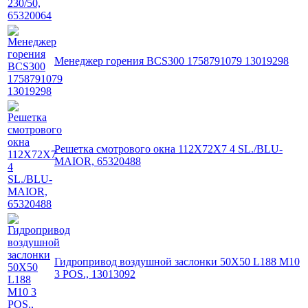
Менеджер горения BCS300 1758791079 13019298
Решетка смотрового окна 112X72X7 4 SL./BLU-
MAIOR, 65320488
Гидропривод воздушной заслонки 50X50 L188 M10
3 POS., 13013092