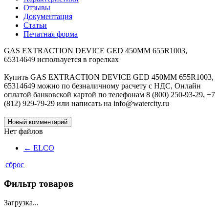
Отзывы
Документация
Статьи
Печатная форма
GAS EXTRACTION DEVICE GED 450MM 655R1003,
65314649 используется в горелках
Купить GAS EXTRACTION DEVICE GED 450MM 655R1003,
65314649 можно по безналичному расчету с НДС, Онлайн
оплатой банковской картой по телефонам 8 (800) 250-93-29, +7
(812) 929-79-29 или написать на info@watercity.ru
Новый комментарий
Нет файлов
←
ELCO
сброс
Фильтр товаров
Загрузка...