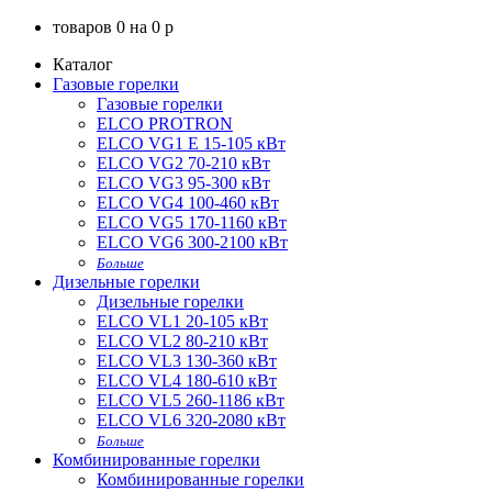
товаров
0
на
0
p
Каталог
Газовые горелки
Газовые горелки
ELCO PROTRON
ELCO VG1 E 15-105 кВт
ELCO VG2 70-210 кВт
ELCO VG3 95-300 кВт
ELCO VG4 100-460 кВт
ELCO VG5 170-1160 кВт
ELCO VG6 300-2100 кВт
Больше
Дизельные горелки
Дизельные горелки
ELCO VL1 20-105 кВт
ELCO VL2 80-210 кВт
ELCO VL3 130-360 кВт
ELCO VL4 180-610 кВт
ELCO VL5 260-1186 кВт
ELCO VL6 320-2080 кВт
Больше
Комбинированные горелки
Комбинированные горелки