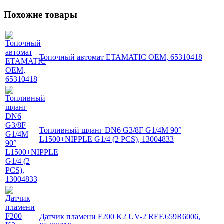
Похожие товары
Топочный автомат ETAMATIC OEM, 65310418
Топливный шланг DN6 G3/8F G1/4M 90°
L1500+NIPPLE G1/4 (2 PCS), 13004833
Датчик пламени F200 K2 UV-2 REF.659R6006,