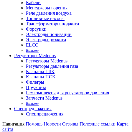
Кабели
Менеджеры горения
Реле давления воздуха
Топливные насосы
Трансформаторы поджига
Форсунки
Электроды ионизации
Электроды розжига
ELCO
Больше
Регуляторы Medenus
Регуляторы Medenus
Регуляторы давления газа
Клапаны ПЗК
Клапаны ПСК
Фильтры
Пружины
Ремкомплекты для регуляторов давления
Запчасти Medenus
Больше
Спецпредложения
Спецпредложения
Навигация
Помощь
Новости
Отзывы
Полезные ссылки
Карта
сайта