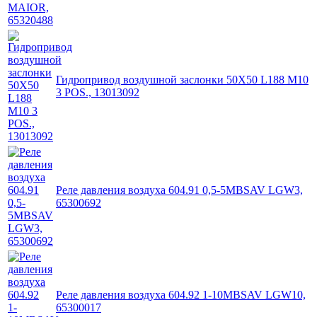
Гидропривод воздушной заслонки 50X50 L188 M10
3 POS., 13013092
Реле давления воздуха 604.91 0,5-5MBSAV LGW3,
65300692
Реле давления воздуха 604.92 1-10MBSAV LGW10,
65300017