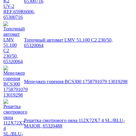
65300716
Топочный автомат LMV 51.100 C2 230/50,
65320064
Менеджер горения BCS300 1758791079 13019298
Решетка смотрового окна 112X72X7 4 SL./BLU-
MAIOR, 65320488