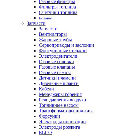
Газовые фильтры
Фильтры топлива
Счетчики топлива
Больше
Запчасти
Запчасти
Вентиляторы
Жаровые трубы
Сервоприводы и заслонки
Форсуночные стержни
Электродвигатели
Газовые головки
Газовые клапаны
Газовые рампы
Датчики пламени
Дизельные шланги
Кабели
Менеджеры горения
Реле давления воздуха
Топливные насосы
Трансформаторы поджига
Форсунки
Электроды ионизации
Электроды розжига
ELCO