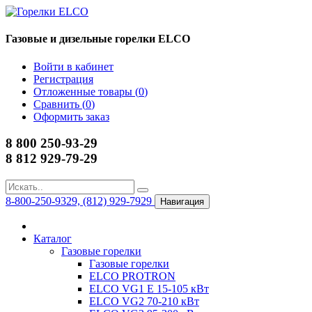
Газовые и дизельные горелки ELCO
Войти в кабинет
Регистрация
Отложенные товары (
0
)
Сравнить (
0
)
Оформить заказ
8 800 250-93-29
8 812 929-79-29
8-800-250-9329, (812) 929-7929
Навигация
Каталог
Газовые горелки
Газовые горелки
ELCO PROTRON
ELCO VG1 E 15-105 кВт
ELCO VG2 70-210 кВт