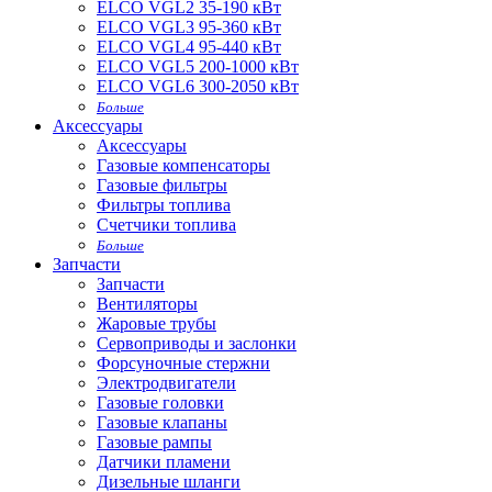
ELCO VGL2 35-190 кВт
ELCO VGL3 95-360 кВт
ELCO VGL4 95-440 кВт
ELCO VGL5 200-1000 кВт
ELCO VGL6 300-2050 кВт
Больше
Аксессуары
Аксессуары
Газовые компенсаторы
Газовые фильтры
Фильтры топлива
Счетчики топлива
Больше
Запчасти
Запчасти
Вентиляторы
Жаровые трубы
Сервоприводы и заслонки
Форсуночные стержни
Электродвигатели
Газовые головки
Газовые клапаны
Газовые рампы
Датчики пламени
Дизельные шланги