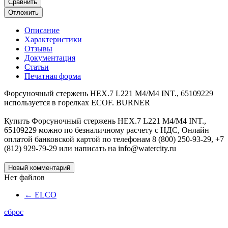
Сравнить
Отложить
Описание
Характеристики
Отзывы
Документация
Статьи
Печатная форма
Форсуночный стержень HEX.7 L221 M4/M4 INT., 65109229
используется в горелках ECOF. BURNER
Купить Форсуночный стержень HEX.7 L221 M4/M4 INT.,
65109229 можно по безналичному расчету с НДС, Онлайн
оплатой банковской картой по телефонам 8 (800) 250-93-29, +7
(812) 929-79-29 или написать на info@watercity.ru
Новый комментарий
Нет файлов
←
ELCO
сброс