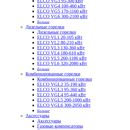
ELCO VG3 95-300 кВт
ELCO VG4 100-460 кВт
ELCO VG5 170-1160 кВт
ELCO VG6 300-2100 кВт
Больше
Дизельные горелки
Дизельные горелки
ELCO VL1 20-105 кВт
ELCO VL2 80-210 кВт
ELCO VL3 130-360 кВт
ELCO VL4 180-610 кВт
ELCO VL5 260-1186 кВт
ELCO VL6 320-2080 кВт
Больше
Комбинированные горелки
Комбинированные горелки
ELCO VGL2 35-190 кВт
ELCO VGL3 95-360 кВт
ELCO VGL4 95-440 кВт
ELCO VGL5 200-1000 кВт
ELCO VGL6 300-2050 кВт
Больше
Аксессуары
Аксессуары
Газовые компенсаторы