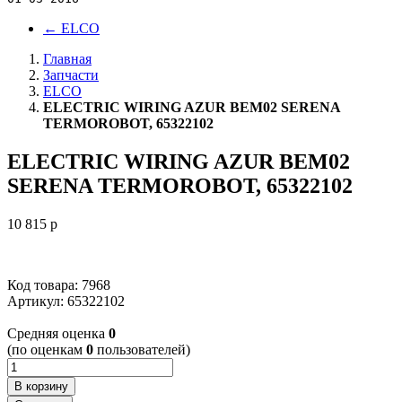
←
ELCO
Главная
Запчасти
ELCO
ELECTRIC WIRING AZUR BEM02 SERENA
TERMOROBOT, 65322102
ELECTRIC WIRING AZUR BEM02
SERENA TERMOROBOT, 65322102
10 815
p
Код товара: 7968
Артикул:
65322102
Cредняя оценка
0
(по оценкам
0
пользователей)
В корзину