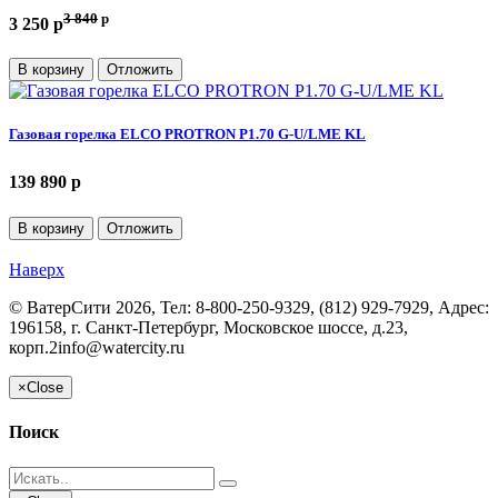
3 840
p
3 250 p
В корзину
Отложить
Газовая горелка ELCO PROTRON P1.70 G-U/LME KL
139 890 p
В корзину
Отложить
Наверх
©
ВатерСити
2026, Тел:
8-800-250-9329, (812) 929-7929
,
Адрес:
196158, г. Санкт-Петербург, Московское шоссе, д.23,
корп.2
info@watercity.ru
×
Close
Поиск