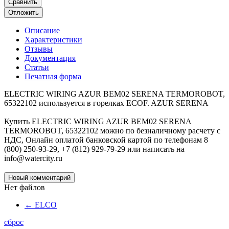
Сравнить
Отложить
Описание
Характеристики
Отзывы
Документация
Статьи
Печатная форма
ELECTRIC WIRING AZUR BEM02 SERENA TERMOROBOT,
65322102 используется в горелках ECOF. AZUR SERENA
Купить ELECTRIC WIRING AZUR BEM02 SERENA
TERMOROBOT, 65322102 можно по безналичному расчету с
НДС, Онлайн оплатой банковской картой по телефонам 8
(800) 250-93-29, +7 (812) 929-79-29 или написать на
info@watercity.ru
Новый комментарий
Нет файлов
←
ELCO
сброс