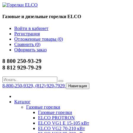
Газовые и дизельные горелки ELCO
Войти в кабинет
Регистрация
Отложенные товары (
0
)
Сравнить (
0
)
Оформить заказ
8 800 250-93-29
8 812 929-79-29
8-800-250-9329, (812) 929-7929
Навигация
Каталог
Газовые горелки
Газовые горелки
ELCO PROTRON
ELCO VG1 E 15-105 кВт
ELCO VG2 70-210 кВт