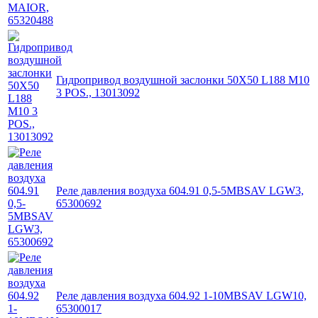
Гидропривод воздушной заслонки 50X50 L188 M10
3 POS., 13013092
Реле давления воздуха 604.91 0,5-5MBSAV LGW3,
65300692
Реле давления воздуха 604.92 1-10MBSAV LGW10,
65300017