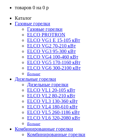
товаров
0
на
0
p
Каталог
Газовые горелки
Газовые горелки
ELCO PROTRON
ELCO VG1 E 15-105 кВт
ELCO VG2 70-210 кВт
ELCO VG3 95-300 кВт
ELCO VG4 100-460 кВт
ELCO VG5 170-1160 кВт
ELCO VG6 300-2100 кВт
Больше
Дизельные горелки
Дизельные горелки
ELCO VL1 20-105 кВт
ELCO VL2 80-210 кВт
ELCO VL3 130-360 кВт
ELCO VL4 180-610 кВт
ELCO VL5 260-1186 кВт
ELCO VL6 320-2080 кВт
Больше
Комбинированные горелки
Комбинированные горелки