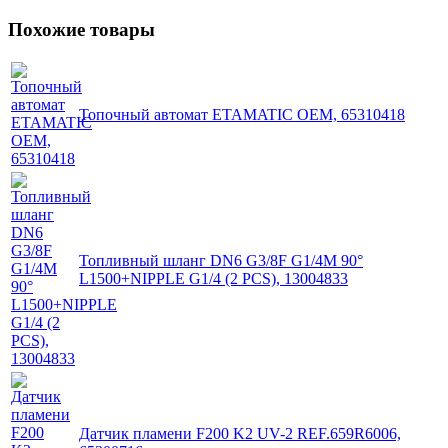
Похожие товары
Топочный автомат ETAMATIC OEM, 65310418
Топливный шланг DN6 G3/8F G1/4M 90°
L1500+NIPPLE G1/4 (2 PCS), 13004833
Датчик пламени F200 K2 UV-2 REF.659R6006,