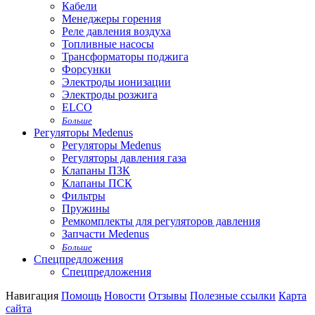
Кабели
Менеджеры горения
Реле давления воздуха
Топливные насосы
Трансформаторы поджига
Форсунки
Электроды ионизации
Электроды розжига
ELCO
Больше
Регуляторы Medenus
Регуляторы Medenus
Регуляторы давления газа
Клапаны ПЗК
Клапаны ПСК
Фильтры
Пружины
Ремкомплекты для регуляторов давления
Запчасти Medenus
Больше
Спецпредложения
Спецпредложения
Навигация
Помощь
Новости
Отзывы
Полезные ссылки
Карта
сайта