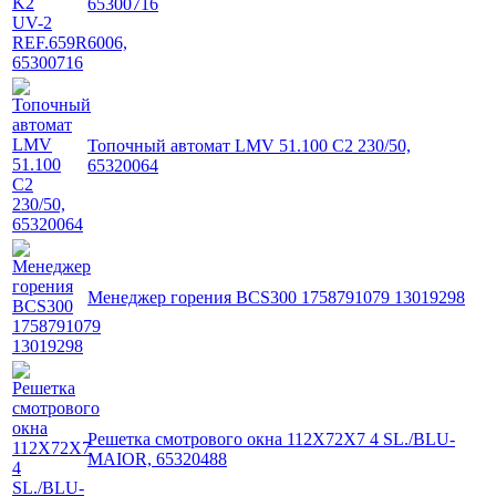
65300716
Топочный автомат LMV 51.100 C2 230/50,
65320064
Менеджер горения BCS300 1758791079 13019298
Решетка смотрового окна 112X72X7 4 SL./BLU-
MAIOR, 65320488