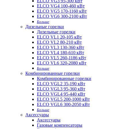
ELCO VG3 95-300 кВт
ELCO VG4 100-460 кВт
ELCO VG5 170-1160 кВт
ELCO VG6 300-2100 кВт
Больше
Дизельные горелки
Дизельные горелки
ELCO VL1 20-105 кВт
ELCO VL2 80-210 кВт
ELCO VL3 130-360 кВт
ELCO VL4 180-610 кВт
ELCO VL5 260-1186 кВт
ELCO VL6 320-2080 кВт
Больше
Комбинированные горелки
Комбинированные горелки
ELCO VGL2 35-190 кВт
ELCO VGL3 95-360 кВт
ELCO VGL4 95-440 кВт
ELCO VGL5 200-1000 кВт
ELCO VGL6 300-2050 кВт
Больше
Аксессуары
Аксессуары
Газовые компенсаторы