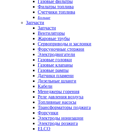
Газовые фильтры
Фильтры топлива
Счетчики топлива
Больше
Запчасти
Запчасти
Вентиляторы
Жаровые трубы
Сервоприводы и заслонки
Форсуночные стержни
Электродвигатели
Газовые головки
Газовые клапаны
Газовые рампы
Датчики пламени
Дизельные шланги
Кабели
Менеджеры горения
Реле давления воздуха
Топливные насосы
Трансформаторы поджига
Форсунки
Электроды ионизации
Электроды розжига
ELCO