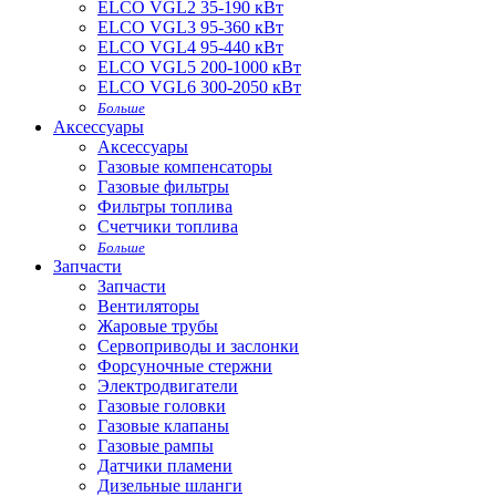
ELCO VGL2 35-190 кВт
ELCO VGL3 95-360 кВт
ELCO VGL4 95-440 кВт
ELCO VGL5 200-1000 кВт
ELCO VGL6 300-2050 кВт
Больше
Аксессуары
Аксессуары
Газовые компенсаторы
Газовые фильтры
Фильтры топлива
Счетчики топлива
Больше
Запчасти
Запчасти
Вентиляторы
Жаровые трубы
Сервоприводы и заслонки
Форсуночные стержни
Электродвигатели
Газовые головки
Газовые клапаны
Газовые рампы
Датчики пламени
Дизельные шланги