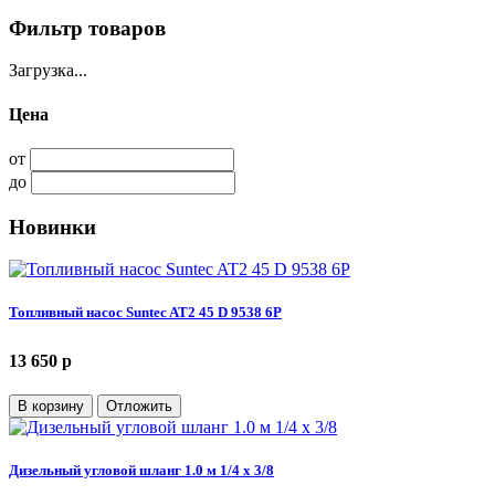
Фильтр товаров
Загрузка...
Цена
от
до
Новинки
Топливный насос Suntec AT2 45 D 9538 6P
13 650 p
В корзину
Отложить
Дизельный угловой шланг 1.0 м 1/4 х 3/8