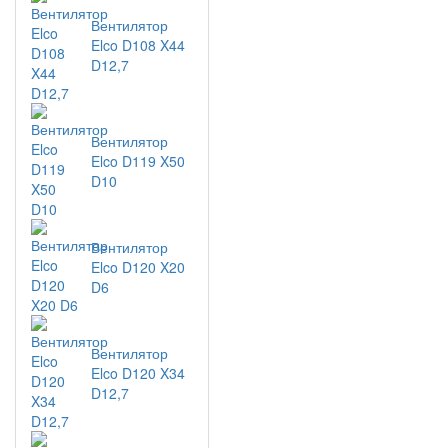
Вентилятор
Elco D108 X44
D12,7
Вентилятор
Elco D119 X50
D10
Вентилятор
Elco D120 X20
D6
Вентилятор
Elco D120 X34
D12,7