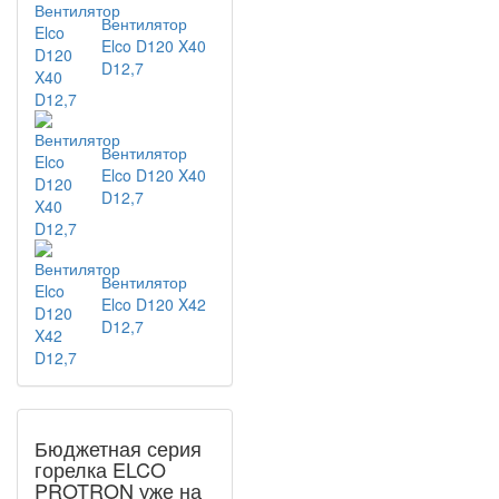
Вентилятор
Elco D120 X40
D12,7
Вентилятор
Elco D120 X40
D12,7
Вентилятор
Elco D120 X42
D12,7
Бюджетная серия
горелка ELCO
PROTRON уже на