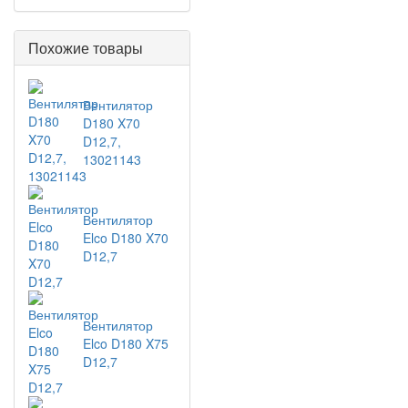
Похожие товары
Вентилятор
D180 X70
D12,7,
13021143
Вентилятор
Elco D180 X70
D12,7
Вентилятор
Elco D180 X75
D12,7