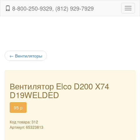
8-800-250-9329, (812) 929-7929
Навиг
←
Вентиляторы
Вентилятор Elco D200 X74
D19WELDED
95
p
Код товара: 312
Артикул:
65323813