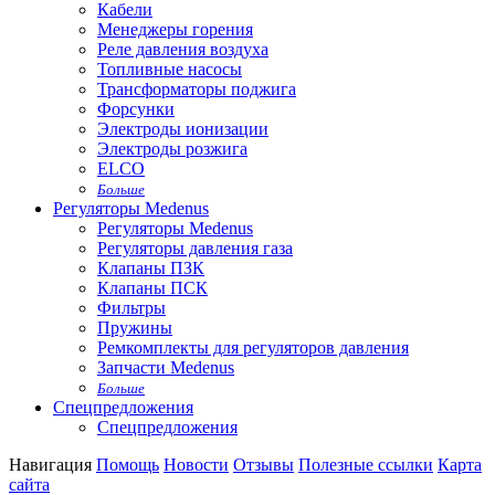
Кабели
Менеджеры горения
Реле давления воздуха
Топливные насосы
Трансформаторы поджига
Форсунки
Электроды ионизации
Электроды розжига
ELCO
Больше
Регуляторы Medenus
Регуляторы Medenus
Регуляторы давления газа
Клапаны ПЗК
Клапаны ПСК
Фильтры
Пружины
Ремкомплекты для регуляторов давления
Запчасти Medenus
Больше
Спецпредложения
Спецпредложения
Навигация
Помощь
Новости
Отзывы
Полезные ссылки
Карта
сайта