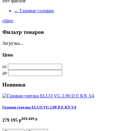
Нет файлов
←
Газовые головки
сброс
Фильтр товаров
Загрузка...
Цена
от
до
Новинки
Газовая горелка ELCO VG 2.90 D E KN 3/4
351 225
p
279 195 p