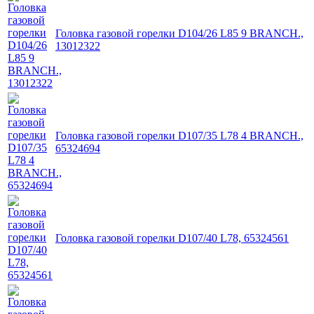
Головка газовой горелки D104/26 L85 9 BRANCH.,
13012322
Головка газовой горелки D107/35 L78 4 BRANCH.,
65324694
Головка газовой горелки D107/40 L78, 65324561