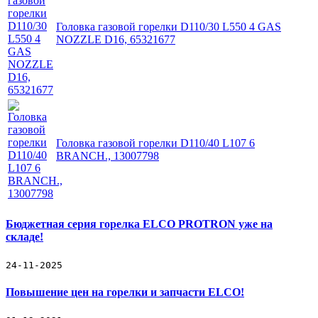
Головка газовой горелки D110/30 L550 4 GAS
NOZZLE D16, 65321677
Головка газовой горелки D110/40 L107 6
BRANCH., 13007798
Бюджетная серия горелка ELCO PROTRON уже на
складе!
24-11-2025
Повышение цен на горелки и запчасти ELCO!