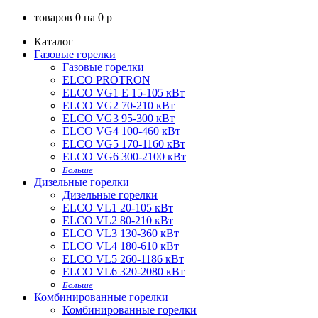
товаров
0
на
0
p
Каталог
Газовые горелки
Газовые горелки
ELCO PROTRON
ELCO VG1 E 15-105 кВт
ELCO VG2 70-210 кВт
ELCO VG3 95-300 кВт
ELCO VG4 100-460 кВт
ELCO VG5 170-1160 кВт
ELCO VG6 300-2100 кВт
Больше
Дизельные горелки
Дизельные горелки
ELCO VL1 20-105 кВт
ELCO VL2 80-210 кВт
ELCO VL3 130-360 кВт
ELCO VL4 180-610 кВт
ELCO VL5 260-1186 кВт
ELCO VL6 320-2080 кВт
Больше
Комбинированные горелки
Комбинированные горелки