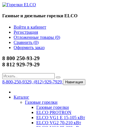
Газовые и дизельные горелки ELCO
Войти в кабинет
Регистрация
Отложенные товары (
0
)
Сравнить (
0
)
Оформить заказ
8 800 250-93-29
8 812 929-79-29
8-800-250-9329, (812) 929-7929
Навигация
Каталог
Газовые горелки
Газовые горелки
ELCO PROTRON
ELCO VG1 E 15-105 кВт
ELCO VG2 70-210 кВт