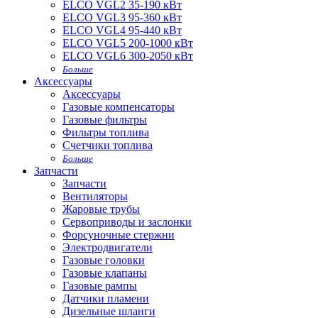
ELCO VGL2 35-190 кВт
ELCO VGL3 95-360 кВт
ELCO VGL4 95-440 кВт
ELCO VGL5 200-1000 кВт
ELCO VGL6 300-2050 кВт
Больше
Аксессуары
Аксессуары
Газовые компенсаторы
Газовые фильтры
Фильтры топлива
Счетчики топлива
Больше
Запчасти
Запчасти
Вентиляторы
Жаровые трубы
Сервоприводы и заслонки
Форсуночные стержни
Электродвигатели
Газовые головки
Газовые клапаны
Газовые рампы
Датчики пламени
Дизельные шланги