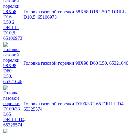
Головка газовой горелки 58X58 D16 L50 2 DRILL.
D10,5, 65106973
Головка газовой горелки 98X98 D60 L50, 65321646
Головка газовой горелки D100/33 L65 DRILL.D4,
65325574