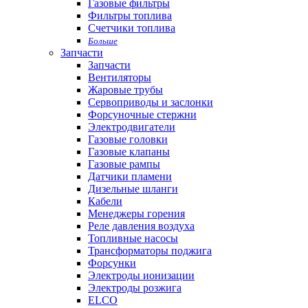
Газовые фильтры
Фильтры топлива
Счетчики топлива
Больше
Запчасти
Запчасти
Вентиляторы
Жаровые трубы
Сервоприводы и заслонки
Форсуночные стержни
Электродвигатели
Газовые головки
Газовые клапаны
Газовые рампы
Датчики пламени
Дизельные шланги
Кабели
Менеджеры горения
Реле давления воздуха
Топливные насосы
Трансформаторы поджига
Форсунки
Электроды ионизации
Электроды розжига
ELCO