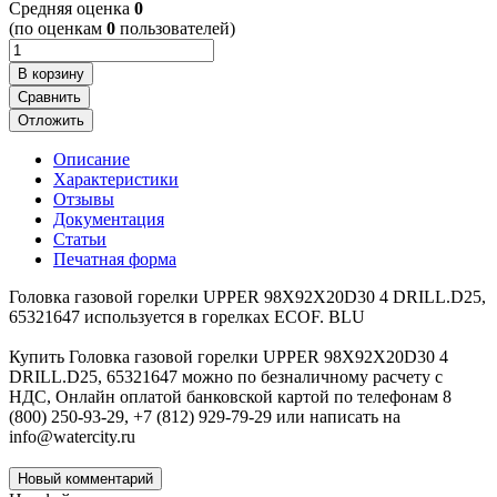
Cредняя оценка
0
(по оценкам
0
пользователей)
В корзину
Сравнить
Отложить
Описание
Характеристики
Отзывы
Документация
Статьи
Печатная форма
Головка газовой горелки UPPER 98X92X20D30 4 DRILL.D25,
65321647 используется в горелках ECOF. BLU
Купить Головка газовой горелки UPPER 98X92X20D30 4
DRILL.D25, 65321647 можно по безналичному расчету с
НДС, Онлайн оплатой банковской картой по телефонам 8
(800) 250-93-29, +7 (812) 929-79-29 или написать на
info@watercity.ru
Новый комментарий