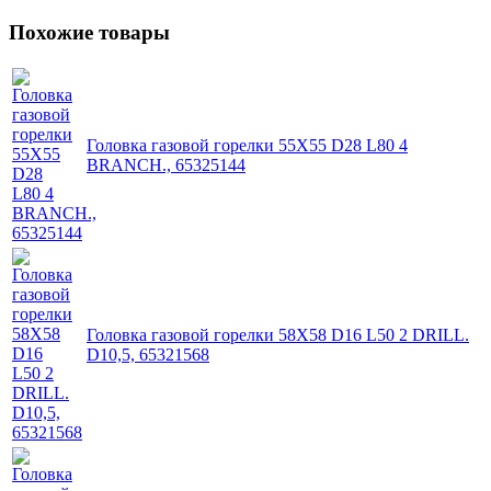
Похожие товары
Головка газовой горелки 55X55 D28 L80 4
BRANCH., 65325144
Головка газовой горелки 58X58 D16 L50 2 DRILL.
D10,5, 65321568