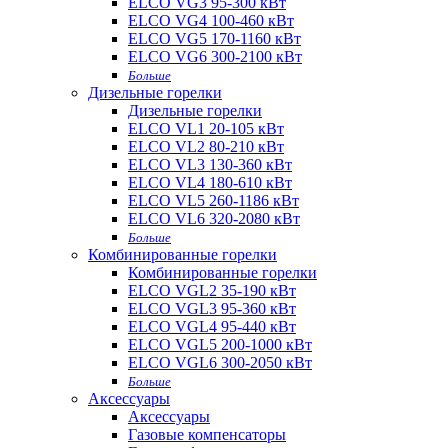
ELCO VG3 95-300 кВт
ELCO VG4 100-460 кВт
ELCO VG5 170-1160 кВт
ELCO VG6 300-2100 кВт
Больше
Дизельные горелки
Дизельные горелки
ELCO VL1 20-105 кВт
ELCO VL2 80-210 кВт
ELCO VL3 130-360 кВт
ELCO VL4 180-610 кВт
ELCO VL5 260-1186 кВт
ELCO VL6 320-2080 кВт
Больше
Комбинированные горелки
Комбинированные горелки
ELCO VGL2 35-190 кВт
ELCO VGL3 95-360 кВт
ELCO VGL4 95-440 кВт
ELCO VGL5 200-1000 кВт
ELCO VGL6 300-2050 кВт
Больше
Аксессуары
Аксессуары
Газовые компенсаторы