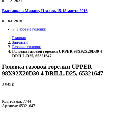
01-12-2021
Выставка в Милане, Италия. 15-18 марта 2016
01-03-2016
←
Газовые головки
Главная
Запчасти
Газовые головки
Головка газовой горелки UPPER 98X92X20D30 4
DRILL.D25, 65321647
Головка газовой горелки UPPER
98X92X20D30 4 DRILL.D25, 65321647
3 045
p
Код товара: 7744
Артикул:
65321647