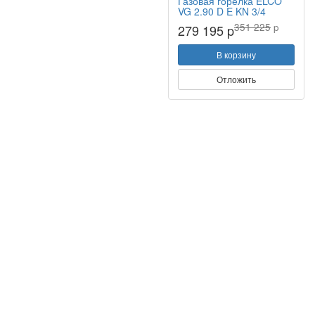
Газовая горелка ELCO
VG 2.90 D E KN 3/4
351 225
p
279 195 p
В корзину
Отложить