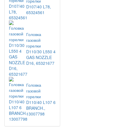
горелки
D107/40 L78,
65324561
Головка
газовой
горелки
D110/30 L550 4
GAS NOZZLE
D16, 65321677
Головка
газовой
горелки
D110/40 L107 6
BRANCH.,
13007798