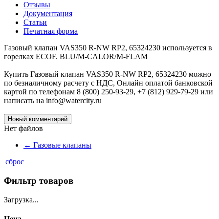
Отзывы
Документация
Статьи
Печатная форма
Газовый клапан VAS350 R-NW RP2, 65324230 используется в
горелках ECOF. BLU/M-CALOR/M-FLAM
Купить Газовый клапан VAS350 R-NW RP2, 65324230 можно
по безналичному расчету с НДС, Онлайн оплатой банковской
картой по телефонам 8 (800) 250-93-29, +7 (812) 929-79-29 или
написать на info@watercity.ru
Новый комментарий
Нет файлов
←
Газовые клапаны
сброс
Фильтр товаров
Загрузка...
Цена