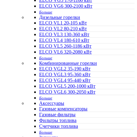
ELCO VG5 170-1160 кВт
ELCO VG6 300-2100 кВт
Больше
Дизельные горелки
ELCO VL1 20-105 кВт
ELCO VL2 80-210 кВт
ELCO VL3 130-360 кВт
ELCO VL4 180-610 кВт
ELCO VL5 260-1186 кВт
ELCO VL6 320-2080 кВт
Больше
Комбинированные горелки
ELCO VGL2 35-190 кВт
ELCO VGL3 95-360 кВт
ELCO VGL4 95-440 кВт
ELCO VGL5 200-1000 кВт
ELCO VGL6 300-2050 кВт
Больше
Аксессуары
Газовые компенсаторы
Газовые фильтры
Фильтры топлива
Счетчики топлива
Больше