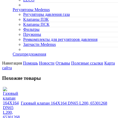
Регуляторы Medenus
Регуляторы давления газа
Клапаны ПЗК
Клапаны ПСК
Фильтры
Пружины
Ремкомплекты для регуляторов давления
Запчасти Medenus
Спецпредложения
Навигация
Помощь
Новости
Отзывы
Полезные ссылки
Карта
сайта
Похожие товары
Газовый клапан 164X164 DN65 L200, 65301268