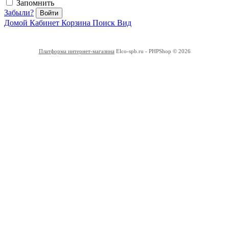
Запомнить
Забыли?
Войти
Домой
Кабинет
Корзина
Поиск
Вид
Платформа интернет-магазина
Elco-spb.ru - PHPShop © 2026