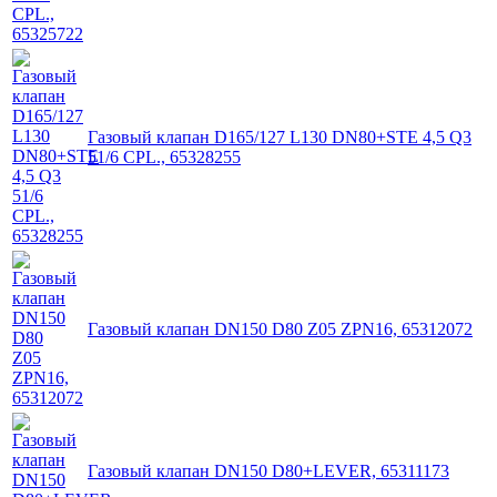
Газовый клапан D165/127 L130 DN80+STE 4,5 Q3
51/6 CPL., 65328255
Газовый клапан DN150 D80 Z05 ZPN16, 65312072
Газовый клапан DN150 D80+LEVER, 65311173