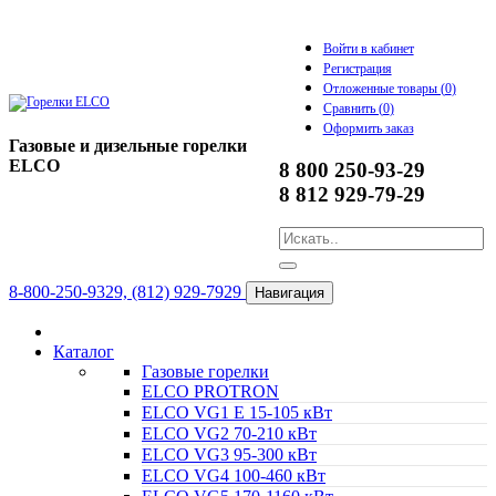
Войти в кабинет
Регистрация
Отложенные товары (
0
)
Сравнить (
0
)
Оформить заказ
Газовые и дизельные горелки
ELCO
8 800 250-93-29
8 812 929-79-29
8-800-250-9329, (812) 929-7929
Навигация
Каталог
Газовые горелки
ELCO PROTRON
ELCO VG1 E 15-105 кВт
ELCO VG2 70-210 кВт
ELCO VG3 95-300 кВт
ELCO VG4 100-460 кВт