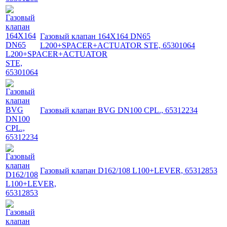
Газовый клапан 164X164 DN65
L200+SPACER+ACTUATOR STE, 65301064
Газовый клапан BVG DN100 CPL., 65312234
Газовый клапан D162/108 L100+LEVER, 65312853