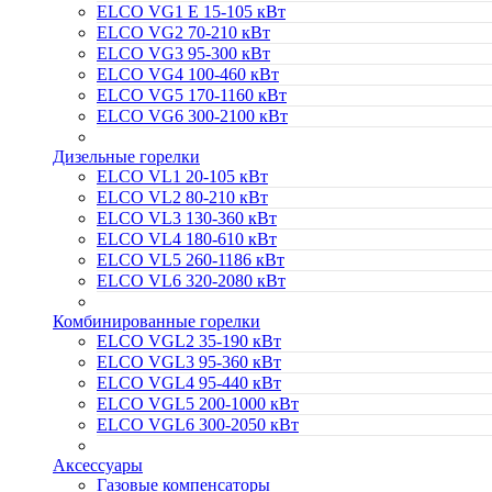
ELCO VG1 E 15-105 кВт
ELCO VG2 70-210 кВт
ELCO VG3 95-300 кВт
ELCO VG4 100-460 кВт
ELCO VG5 170-1160 кВт
ELCO VG6 300-2100 кВт
Дизельные горелки
ELCO VL1 20-105 кВт
ELCO VL2 80-210 кВт
ELCO VL3 130-360 кВт
ELCO VL4 180-610 кВт
ELCO VL5 260-1186 кВт
ELCO VL6 320-2080 кВт
Комбинированные горелки
ELCO VGL2 35-190 кВт
ELCO VGL3 95-360 кВт
ELCO VGL4 95-440 кВт
ELCO VGL5 200-1000 кВт
ELCO VGL6 300-2050 кВт
Аксессуары
Газовые компенсаторы