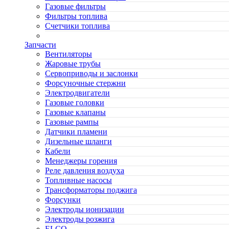
Газовые фильтры
Фильтры топлива
Счетчики топлива
Запчасти
Вентиляторы
Жаровые трубы
Сервоприводы и заслонки
Форсуночные стержни
Электродвигатели
Газовые головки
Газовые клапаны
Газовые рампы
Датчики пламени
Дизельные шланги
Кабели
Менеджеры горения
Реле давления воздуха
Топливные насосы
Трансформаторы поджига
Форсунки
Электроды ионизации
Электроды розжига
ELCO