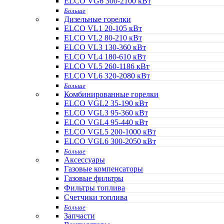
ELCO VG6 300-2100 кВт
Больше
Дизельные горелки
ELCO VL1 20-105 кВт
ELCO VL2 80-210 кВт
ELCO VL3 130-360 кВт
ELCO VL4 180-610 кВт
ELCO VL5 260-1186 кВт
ELCO VL6 320-2080 кВт
Больше
Комбинированные горелки
ELCO VGL2 35-190 кВт
ELCO VGL3 95-360 кВт
ELCO VGL4 95-440 кВт
ELCO VGL5 200-1000 кВт
ELCO VGL6 300-2050 кВт
Больше
Аксессуары
Газовые компенсаторы
Газовые фильтры
Фильтры топлива
Счетчики топлива
Больше
Запчасти