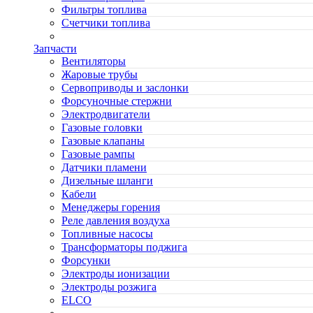
Фильтры топлива
Счетчики топлива
Запчасти
Вентиляторы
Жаровые трубы
Сервоприводы и заслонки
Форсуночные стержни
Электродвигатели
Газовые головки
Газовые клапаны
Газовые рампы
Датчики пламени
Дизельные шланги
Кабели
Менеджеры горения
Реле давления воздуха
Топливные насосы
Трансформаторы поджига
Форсунки
Электроды ионизации
Электроды розжига
ELCO