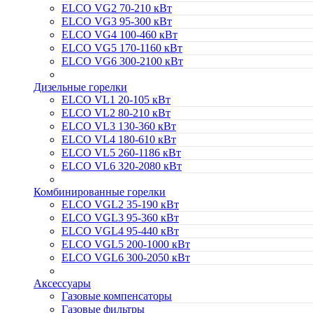
ELCO VG2 70-210 кВт
ELCO VG3 95-300 кВт
ELCO VG4 100-460 кВт
ELCO VG5 170-1160 кВт
ELCO VG6 300-2100 кВт
Дизельные горелки
ELCO VL1 20-105 кВт
ELCO VL2 80-210 кВт
ELCO VL3 130-360 кВт
ELCO VL4 180-610 кВт
ELCO VL5 260-1186 кВт
ELCO VL6 320-2080 кВт
Комбинированные горелки
ELCO VGL2 35-190 кВт
ELCO VGL3 95-360 кВт
ELCO VGL4 95-440 кВт
ELCO VGL5 200-1000 кВт
ELCO VGL6 300-2050 кВт
Аксессуары
Газовые компенсаторы
Газовые фильтры