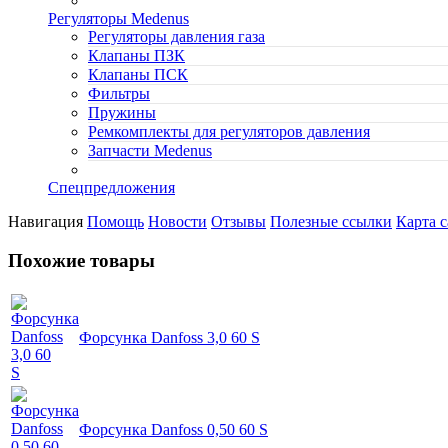
Регуляторы Medenus
Регуляторы давления газа
Клапаны ПЗК
Клапаны ПСК
Фильтры
Пружины
Ремкомплекты для регуляторов давления
Запчасти Medenus
Спецпредложения
Навигация
Помощь
Новости
Отзывы
Полезные ссылки
Карта с
Похожие товары
Форсунка Danfoss 3,0 60 S
Форсунка Danfoss 0,50 60 S