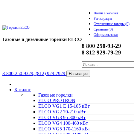
Войти в кабинет
Регистрация
Отложенные товары (
0
)
Сравнить (
0
)
Оформить заказ
Газовые и дизельные горелки ELCO
8 800 250-93-29
8 812 929-79-29
8-800-250-9329, (812) 929-7929
Навигация
Каталог
Газовые горелки
ELCO PROTRON
ELCO VG1 E 15-105 кВт
ELCO VG2 70-210 кВт
ELCO VG3 95-300 кВт
ELCO VG4 100-460 кВт
ELCO VG5 170-1160 кВт