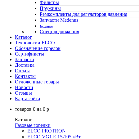
Фильтры
Пружины
Ремкомплекты для регуляторов давления
Запчасти Medenus
Больше
Спецпредложения
Каталог
Технологии ELCO
Обозначение горелок
Сертификаты
Запчасти
Доставка
Оплата
Контакты
Отложенные товары
Новости
Отзывы
Карта сайта
товаров
0
на
0
p
Каталог
Газовые горелки
ELCO PROTRON
ELCO VG1 E 15-105 кВт