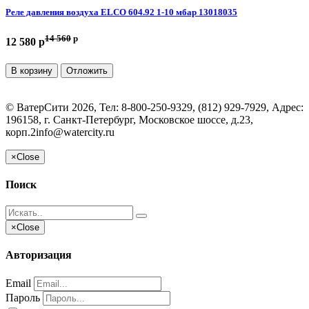
Реле давления воздуха ELCO 604.92 1-10 мбар 13018035
14 560
p
12 580 p
В корзину
Отложить
©
ВатерСити
2026, Тел:
8-800-250-9329, (812) 929-7929
,
Адрес:
196158, г. Санкт-Петербург, Московское шоссе, д.23,
корп.2
info@watercity.ru
×
Close
Поиск
×
Close
Авторизация
Email
Пароль