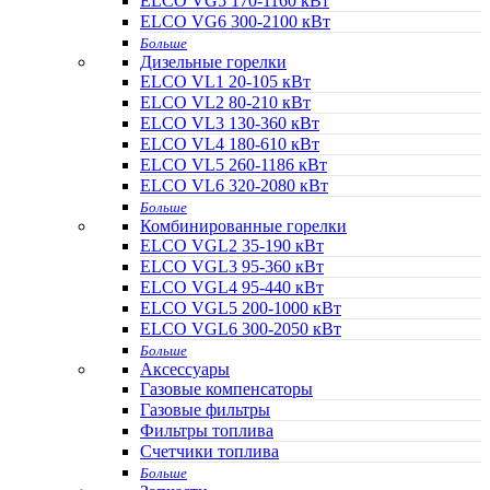
ELCO VG5 170-1160 кВт
ELCO VG6 300-2100 кВт
Больше
Дизельные горелки
ELCO VL1 20-105 кВт
ELCO VL2 80-210 кВт
ELCO VL3 130-360 кВт
ELCO VL4 180-610 кВт
ELCO VL5 260-1186 кВт
ELCO VL6 320-2080 кВт
Больше
Комбинированные горелки
ELCO VGL2 35-190 кВт
ELCO VGL3 95-360 кВт
ELCO VGL4 95-440 кВт
ELCO VGL5 200-1000 кВт
ELCO VGL6 300-2050 кВт
Больше
Аксессуары
Газовые компенсаторы
Газовые фильтры
Фильтры топлива
Счетчики топлива
Больше