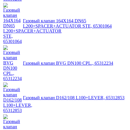
Газовый клапан 164X164 DN65
L200+SPACER+ACTUATOR STE, 65301064
Газовый клапан BVG DN100 CPL., 65312234
Газовый клапан D162/108 L100+LEVER, 65312853