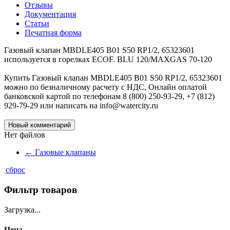
Отзывы
Документация
Статьи
Печатная форма
Газовый клапан MBDLE405 B01 S50 RP1/2, 65323601
используется в горелках ECOF. BLU 120/MAXGAS 70-120
Купить Газовый клапан MBDLE405 B01 S50 RP1/2, 65323601
можно по безналичному расчету с НДС, Онлайн оплатой
банковской картой по телефонам 8 (800) 250-93-29, +7 (812)
929-79-29 или написать на info@watercity.ru
Новый комментарий
Нет файлов
←
Газовые клапаны
сброс
Фильтр товаров
Загрузка...
Цена