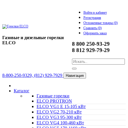
Войти в кабинет
Регистрация
Отложенные товары (
0
)
Сравнить (
0
)
Оформить заказ
Газовые и дизельные горелки
ELCO
8 800 250-93-29
8 812 929-79-29
8-800-250-9329, (812) 929-7929
Навигация
Каталог
Газовые горелки
ELCO PROTRON
ELCO VG1 E 15-105 кВт
ELCO VG2 70-210 кВт
ELCO VG3 95-300 кВт
ELCO VG4 100-460 кВт