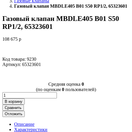
Газовые клапаны
Газовый клапан MBDLE405 B01 S50 RP1/2, 65323601
Газовый клапан MBDLE405 B01 S50
RP1/2, 65323601
108 675
p
Код товара: 9230
Артикул:
65323601
Cредняя оценка
0
(по оценкам
0
пользователей)
В корзину
Сравнить
Отложить
Описание
Характеристики