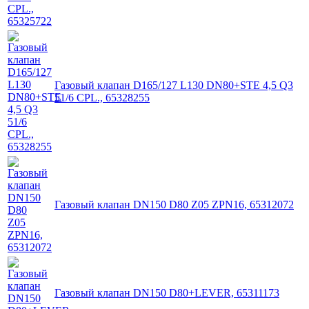
Газовый клапан D165/127 L130 DN80+STE 4,5 Q3
51/6 CPL., 65328255
Газовый клапан DN150 D80 Z05 ZPN16, 65312072
Газовый клапан DN150 D80+LEVER, 65311173