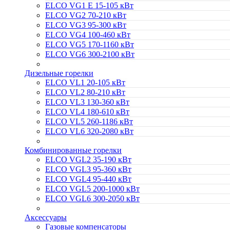
ELCO VG1 E 15-105 кВт
ELCO VG2 70-210 кВт
ELCO VG3 95-300 кВт
ELCO VG4 100-460 кВт
ELCO VG5 170-1160 кВт
ELCO VG6 300-2100 кВт
Дизельные горелки
ELCO VL1 20-105 кВт
ELCO VL2 80-210 кВт
ELCO VL3 130-360 кВт
ELCO VL4 180-610 кВт
ELCO VL5 260-1186 кВт
ELCO VL6 320-2080 кВт
Комбинированные горелки
ELCO VGL2 35-190 кВт
ELCO VGL3 95-360 кВт
ELCO VGL4 95-440 кВт
ELCO VGL5 200-1000 кВт
ELCO VGL6 300-2050 кВт
Аксессуары
Газовые компенсаторы