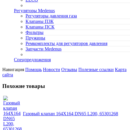
Регуляторы Medenus
Регуляторы давления газа
Клапаны ПЗК
Клапаны ПСК
Фильтры
Пружины
Ремкомплекты для регуляторов давления
Запчасти Medenus
Спецпредложения
Навигация
Помощь
Новости
Отзывы
Полезные ссылки
Карта
сайта
Похожие товары
Газовый клапан 164X164 DN65 L200, 65301268